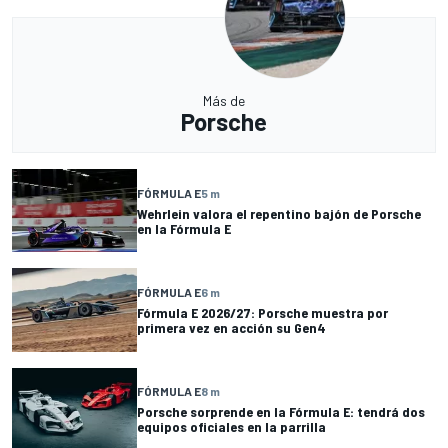
Más de
Porsche
FÓRMULA E
5 m
Wehrlein valora el repentino bajón de Porsche
en la Fórmula E
FÓRMULA E
6 m
Fórmula E 2026/27: Porsche muestra por
primera vez en acción su Gen4
FÓRMULA E
8 m
Porsche sorprende en la Fórmula E: tendrá dos
equipos oficiales en la parrilla