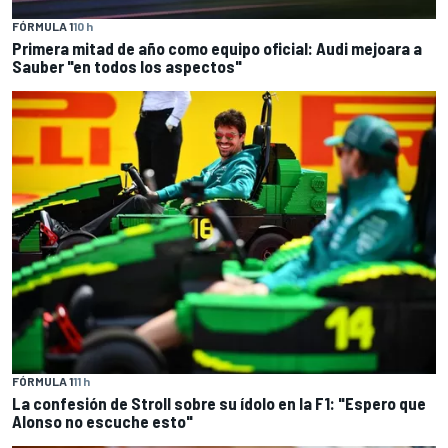
FÓRMULA 1
10 h
Primera mitad de año como equipo oficial: Audi mejoara a
Sauber "en todos los aspectos"
FÓRMULA 1
11 h
La confesión de Stroll sobre su ídolo en la F1: "Espero que
Alonso no escuche esto"