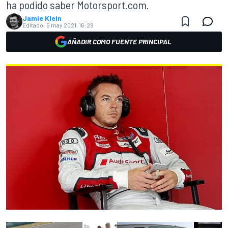
ha podido saber Motorsport.com.
Jamie Klein
Editado:
5 may 2021, 16:29
AÑADIR COMO FUENTE PRINCIPAL