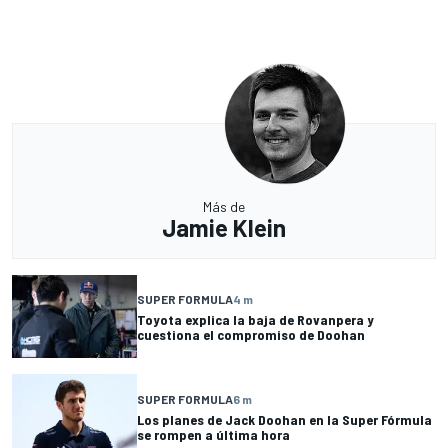
Más de
Jamie Klein
SUPER FORMULA
4 m
Toyota explica la baja de Rovanpera y
cuestiona el compromiso de Doohan
SUPER FORMULA
6 m
Los planes de Jack Doohan en la Super Fórmula
se rompen a última hora