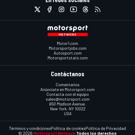
Motor1.com
Motorsportjobs.com
Autosport.com
Motorsportstats.com
Contáctanos
Comentarios
Anúnciate en Motorsport.com
Contacta con el equipo
sales@motorsport.com
650 Madison Avenue,
New York, NY 10022
USA
Términos y condiciones
Política de cookies
Política de Privacidad
© 2026
Motorsport Network
Todos los derechos