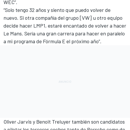
WEC”.
“Solo tengo 32 años y siento que puedo volver de
nuevo. Si otra compañía del grupo [VW] u otro equipo
decide hacer LMP1, estaré encantado de volver a hacer
Le Mans
. Sería una gran carrera para hacer en paralelo
a mi programa de Fórmula E el próximo año”.
Oliver Jarvis y Benoit Treluyer también son candidatos
a pilotar los terceros coches tanto de Porsche como de