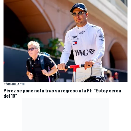
FÓRMULA 1
11 h
Pérez se pone nota tras su regreso a la F1: "Estoy cerca
del 10"