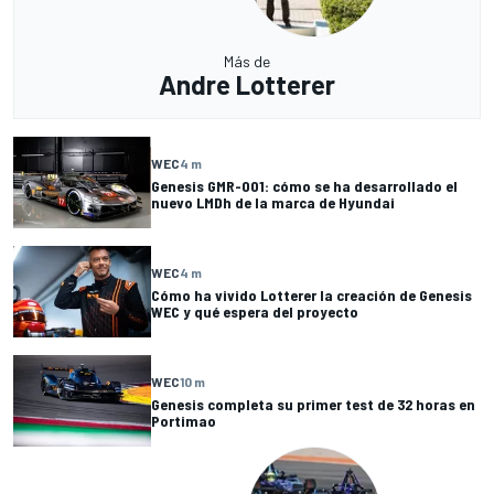
Más de
Andre Lotterer
WEC
4 m
Genesis GMR-001: cómo se ha desarrollado el
nuevo LMDh de la marca de Hyundai
WEC
4 m
Cómo ha vivido Lotterer la creación de Genesis
WEC y qué espera del proyecto
WEC
10 m
Genesis completa su primer test de 32 horas en
Portimao