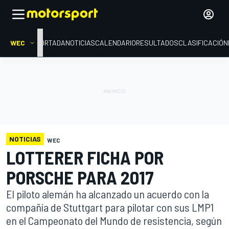
WEC
PORTADA
NOTICIAS
CALENDARIO
RESULTADOS
CLASIFICACIÓN
NOTICIAS
WEC
LOTTERER FICHA POR
PORSCHE PARA 2017
El piloto alemán ha alcanzado un acuerdo con la
compañía de Stuttgart para pilotar con sus LMP1
en el Campeonato del Mundo de resistencia, según