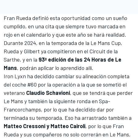
Fran Rueda definió esta oportunidad como un sueño
cumplido, en una cita que siempre tuvo marcada en
rojo en el calendario y que este año se hará realidad.
Durante 2024, en la temporada de la Le Mans Cup,
Rueda y Gilbert ya compitieron en el
Circuit de la
Sarthe,
y en la
93ª edición de las 24 Horas de Le
Mans
, podrán aplicar lo aprendido allí.
Iron Lyxn ha decidido cambiar su alineación completa
del coche #60 por la operación a la que se sometió el
veterano
Claudio Schavioni
, que se tendrá que perder
Le Mans y también la siguiente ronda en Spa-
Francorchamps, por lo que ha decidido dar por
terminada su temporada. Eso ha arrastrado también a
Matteo Cressoni
y
Matteo Cairoli
, por lo que Fran
Rueda y sus compañeros no solo correrán en Le Mans,