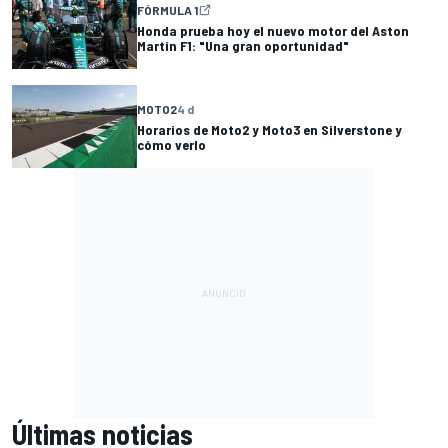
FÓRMULA 1
Honda prueba hoy el nuevo motor del Aston
Martin F1: "Una gran oportunidad"
MOTO2
4 d
Horarios de Moto2 y Moto3 en Silverstone y
cómo verlo
Últimas noticias