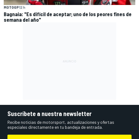
MOTOGP
12 h
Bagnaia: "Es difícil de aceptar; uno de los peores fines de
semana del año"
Suscríbete a nuestra newsletter
Recibe noticias de motorsport, actualizaciones y ofertas
especiales directamente en tu bandeja de entrada.