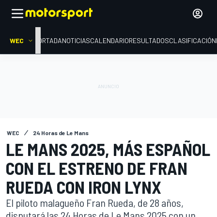
WEC
PORTADA
NOTICIAS
CALENDARIO
RESULTADOS
CLASIFICACIÓN
WEC
24 Horas de Le Mans
LE MANS 2025, MÁS ESPAÑOL
CON EL ESTRENO DE FRAN
RUEDA CON IRON LYNX
El piloto malagueño Fran Rueda, de 28 años,
disputará las 24 Horas de Le Mans 2025 con un