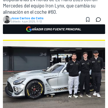
Mercedes del equipo Iron Lynx, que cambia su
alineación en el coche #60.
Jose Carlos de Celis
Editado:
4 jun 2025, 11:12
AÑADIR COMO FUENTE PRINCIPAL