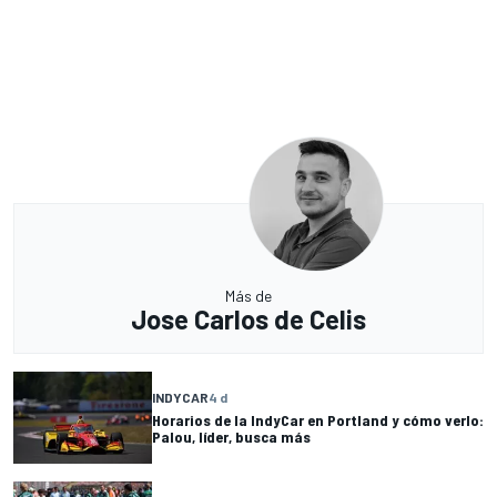
Más de
Jose Carlos de Celis
INDYCAR
4 d
Horarios de la IndyCar en Portland y cómo verlo:
Palou, líder, busca más