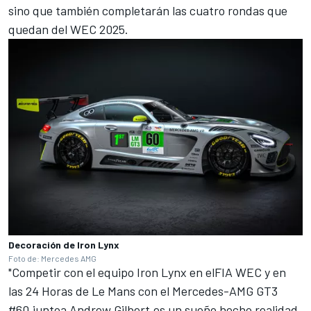
sino que también completarán las cuatro rondas que
quedan del
WEC 2025
.
Decoración de Iron Lynx
Foto de: Mercedes AMG
"Competir con el equipo Iron Lynx en elFIA WEC y en
las 24 Horas de Le Mans con el Mercedes-AMG GT3
#60,juntoa Andrew Gilbert,es un sueño hecho realidad.