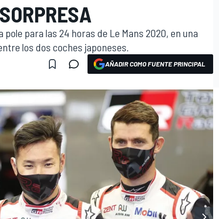
 SORPRESA
a pole para las 24 horas de Le Mans 2020, en una
 entre los dos coches japoneses.
AÑADIR COMO FUENTE PRINCIPAL