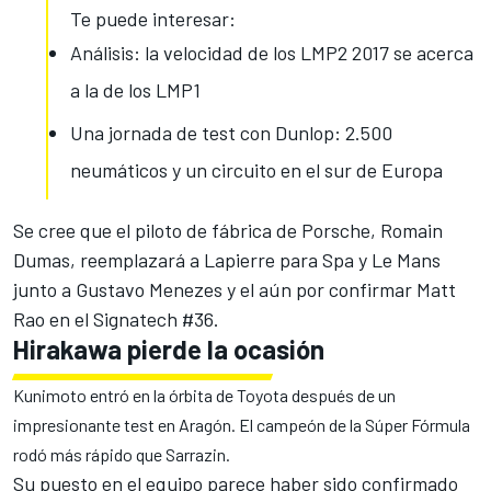
Te puede interesar:
Análisis: la velocidad de los LMP2 2017 se acerca
a la de los LMP1
Una jornada de test con Dunlop: 2.500
neumáticos y un circuito en el sur de Europa
Se cree que el piloto de fábrica de Porsche, Romain
Dumas, reemplazará a Lapierre para Spa y Le Mans
junto a Gustavo Menezes y el aún por confirmar Matt
Rao en el Signatech #36.
Hirakawa pierde la ocasión
Kunimoto entró en la órbita de Toyota después de un
impresionante test en Aragón. El campeón de la Súper Fórmula
rodó más rápido que Sarrazin.
Su puesto en el equipo parece haber sido confirmado