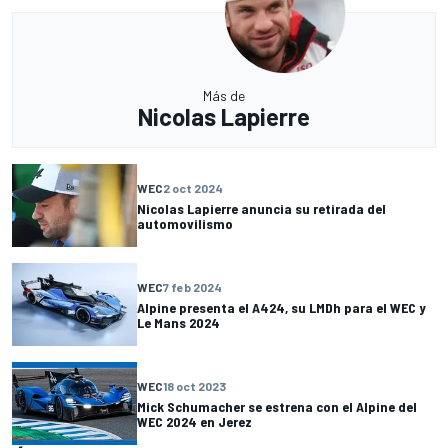
Más de
Nicolas Lapierre
WEC
2 oct 2024
Nicolas Lapierre anuncia su retirada del
automovilismo
WEC
7 feb 2024
Alpine presenta el A424, su LMDh para el WEC y
Le Mans 2024
WEC
18 oct 2023
Mick Schumacher se estrena con el Alpine del
WEC 2024 en Jerez