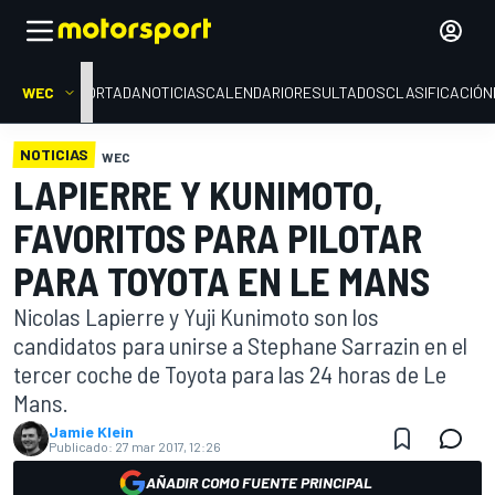
WEC
PORTADA
NOTICIAS
CALENDARIO
RESULTADOS
CLASIFICACIÓN
NOTICIAS
WEC
LAPIERRE Y KUNIMOTO,
FAVORITOS PARA PILOTAR
PARA TOYOTA EN LE MANS
Nicolas Lapierre y Yuji Kunimoto son los
candidatos para unirse a Stephane Sarrazin en el
tercer coche de Toyota para las 24 horas de Le
Mans.
Jamie Klein
Publicado:
27 mar 2017, 12:26
AÑADIR COMO FUENTE PRINCIPAL