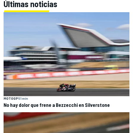
Últimas noticias
MOTOGP
51 min
No hay dolor que frene a Bezzecchi en Silverstone