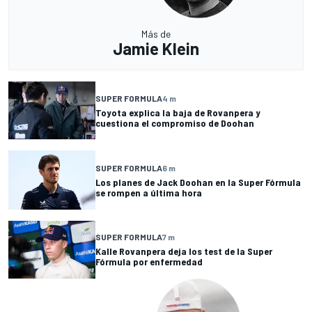
Más de
Jamie Klein
SUPER FORMULA
4 m
Toyota explica la baja de Rovanpera y
cuestiona el compromiso de Doohan
SUPER FORMULA
6 m
Los planes de Jack Doohan en la Super Fórmula
se rompen a última hora
SUPER FORMULA
7 m
Kalle Rovanpera deja los test de la Super
Fórmula por enfermedad