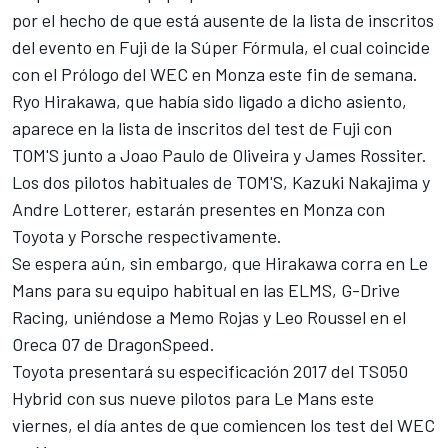
por el hecho de que está ausente de la lista de inscritos
del evento en Fuji de la Súper Fórmula, el cual coincide
con el Prólogo del
WEC en Monza
este fin de semana.
Ryo Hirakawa, que había sido ligado a dicho asiento,
aparece en la lista de inscritos del test de Fuji con
TOM'S junto a Joao Paulo de Oliveira y James Rossiter.
Los dos pilotos habituales de TOM'S, Kazuki Nakajima y
Andre Lotterer, estarán presentes en Monza con
Toyota y Porsche respectivamente.
Se espera aún, sin embargo, que Hirakawa corra en Le
Mans para su equipo habitual en las ELMS, G-Drive
Racing, uniéndose a Memo Rojas y Leo Roussel en el
Oreca 07 de DragonSpeed.
Toyota presentará su especificación 2017 del TS050
Hybrid con sus nueve pilotos para Le Mans este
viernes, el día antes de que comiencen los
test del WEC