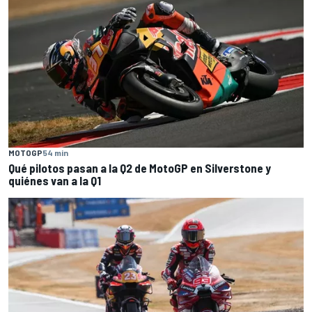
MOTOGP
54 min
Qué pilotos pasan a la Q2 de MotoGP en Silverstone y
quiénes van a la Q1