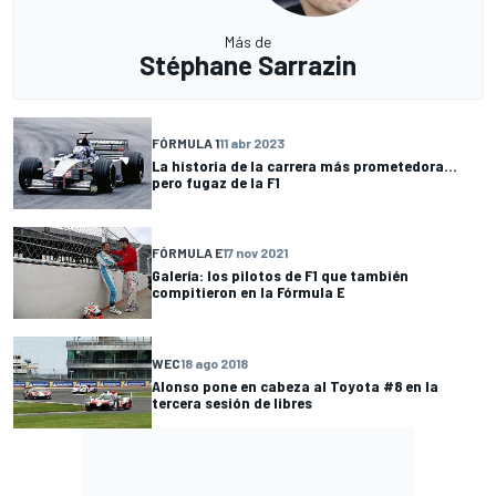
Más de
Stéphane Sarrazin
FÓRMULA 1
11 abr 2023
La historia de la carrera más prometedora...
pero fugaz de la F1
FÓRMULA E
17 nov 2021
Galería: los pilotos de F1 que también
compitieron en la Fórmula E
WEC
18 ago 2018
Alonso pone en cabeza al Toyota #8 en la
tercera sesión de libres