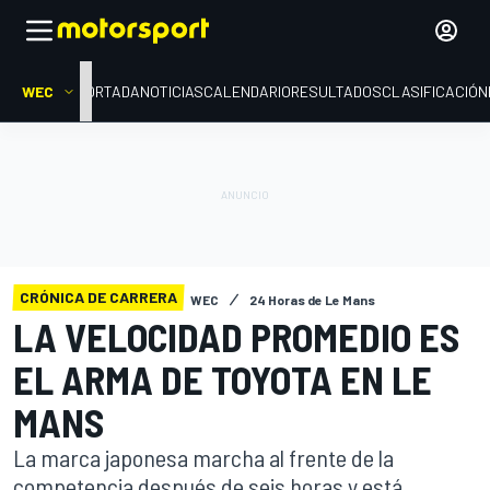
WEC
PORTADA
NOTICIAS
CALENDARIO
RESULTADOS
CLASIFICACIÓN
CRÓNICA DE CARRERA
WEC
24 Horas de Le Mans
LA VELOCIDAD PROMEDIO ES
EL ARMA DE TOYOTA EN LE
MANS
La marca japonesa marcha al frente de la
competencia después de seis horas y está