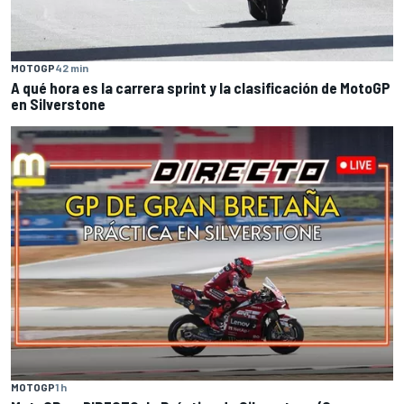
MOTOGP
42 min
A qué hora es la carrera sprint y la clasificación de MotoGP
en Silverstone
MOTOGP
1 h