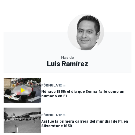
Más de
Luis Ramírez
FÓRMULA 1
2 m
Mónaco 1988: el día que Senna falló como un
humano en F1
FÓRMULA 1
2 m
Así fue la primera carrera del mundial de F1, en
Silverstone 1950