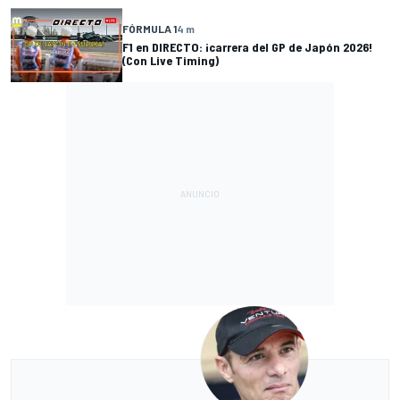
FÓRMULA 1
4 m
F1 en DIRECTO: ¡carrera del GP de Japón 2026!
(Con Live Timing)