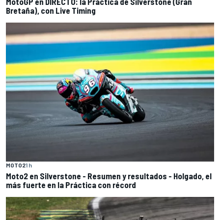
MotoGP en DIRECTO: la Práctica de Silverstone (Gran
Bretaña), con Live Timing
MOTO2
1 h
Moto2 en Silverstone - Resumen y resultados - Holgado, el
más fuerte en la Práctica con récord