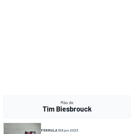
Más de
Tim Biesbrouck
FÓRMULA 1
28 jun 2023