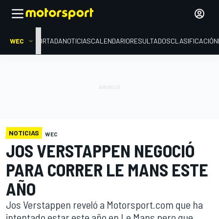
WEC
PORTADA
NOTICIAS
CALENDARIO
RESULTADOS
CLASIFICACIÓN
NOTICIAS
WEC
JOS VERSTAPPEN NEGOCIÓ
PARA CORRER LE MANS ESTE
AÑO
Jos Verstappen reveló a Motorsport.com que ha
intentado estar este año en Le Mans pero que