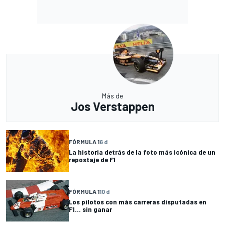
Más de
Jos Verstappen
FÓRMULA 1
6 d
La historia detrás de la foto más icónica de un
repostaje de F1
FÓRMULA 1
10 d
Los pilotos con más carreras disputadas en
F1... sin ganar