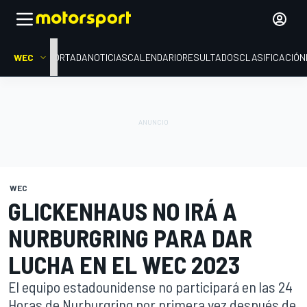
WEC
PORTADA
NOTICIAS
CALENDARIO
RESULTADOS
CLASIFICACIÓN
WEC
GLICKENHAUS NO IRÁ A
NURBURGRING PARA DAR
LUCHA EN EL WEC 2023
El equipo estadounidense no participará en las 24
Horas de Nurburgring por primera vez después de