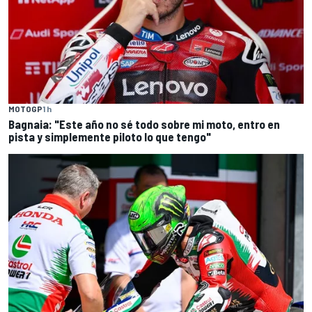
MOTOGP
1 h
Bagnaia: "Este año no sé todo sobre mi moto, entro en
pista y simplemente piloto lo que tengo"