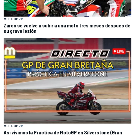
MOTOGP
2 h
Zarco se vuelve a subir a una moto tres meses después de
su grave lesión
MOTOGP
2 h
Así vivimos la Práctica de MotoGP en Silverstone (Gran