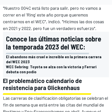
"Nuestro 004C está listo para salir, pero no vamos a
correr en el 'Ring' este año porque queremos
centrarnos en el WEC", indicó. "Hicimos las dos cosas
en 2021 y 2022, pero fue un verdadero esfuerzo".
Conoce las últimas noticias sobre
la temporada 2023 del WEC:
El abandono más cruel e increíble en la primera carrera
del WEC 2023
WEC Sebring: Toyota se alza con la victoria y Ferrari
debuta con podio
El problemático calendario de
resistencia para Glickenhaus
Las carreras de clasificación obligatorias se celebran el
fin de semana que está entre las citas del mundial de
Portimao
y
Spa-Francorchamps
en abril. Aunque el