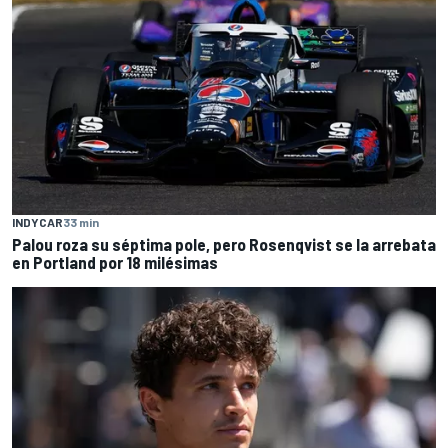
INDYCAR
33 min
Palou roza su séptima pole, pero Rosenqvist se la arrebata
en Portland por 18 milésimas