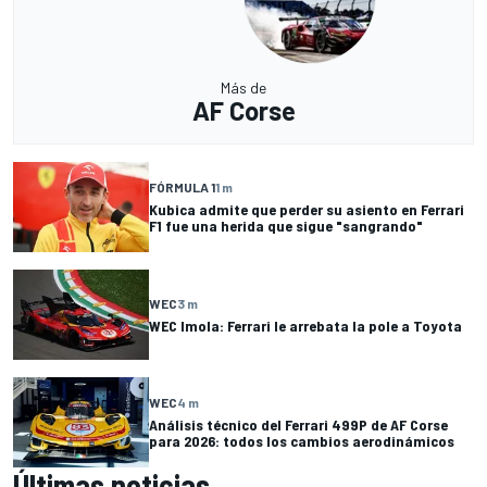
Más de
AF Corse
FÓRMULA 1
1 m
Kubica admite que perder su asiento en Ferrari
F1 fue una herida que sigue "sangrando"
WEC
3 m
WEC Imola: Ferrari le arrebata la pole a Toyota
WEC
4 m
Análisis técnico del Ferrari 499P de AF Corse
para 2026: todos los cambios aerodinámicos
Últimas noticias