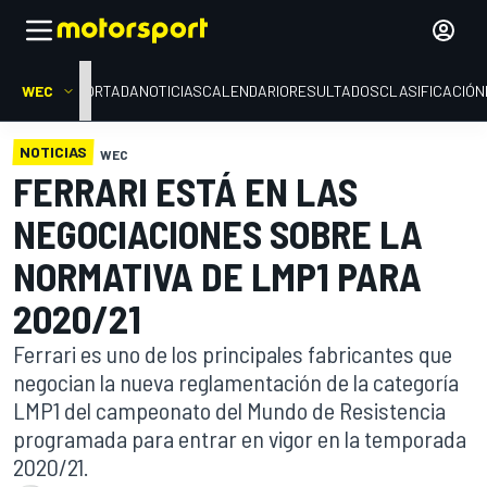
WEC
PORTADA
NOTICIAS
CALENDARIO
RESULTADOS
CLASIFICACIÓN
NOTICIAS
WEC
FERRARI ESTÁ EN LAS
NEGOCIACIONES SOBRE LA
NORMATIVA DE LMP1 PARA
2020/21
Ferrari es uno de los principales fabricantes que
negocian la nueva reglamentación de la categoría
LMP1 del campeonato del Mundo de Resistencia
programada para entrar en vigor en la temporada
2020/21.