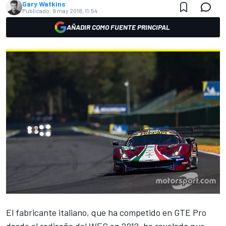
Gary Watkins
Publicado:
9 may 2018, 11:54
AÑADIR COMO FUENTE PRINCIPAL
El fabricante italiano, que ha competido en GTE Pro