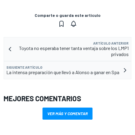
Comparte o guarda este artículo
ARTÍCULO ANTERIOR
Toyota no esperaba tener tanta ventaja sobre los LMP1
privados
SIGUIENTE ARTÍCULO
La intensa preparación que llevó a Alonso a ganar en Spa
MEJORES COMENTARIOS
VER MÁS Y COMENTAR