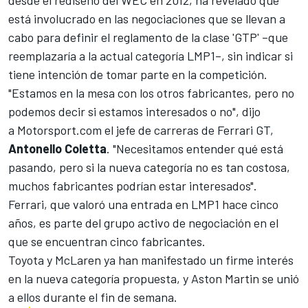
desde el rediseño del
WEC
en 2012, ha revelado que
está involucrado en las
negociaciones que se llevan a
cabo para definir el reglamento
de la clase 'GTP' –
que
reemplazaría a la actual categoría LMP1–
, sin indicar si
tiene intención de tomar parte en la competición.
"Estamos en la mesa con los otros fabricantes, pero no
podemos decir si estamos interesados o no", dijo
a
Motorsport.com
el jefe de carreras de Ferrari GT,
Antonello Coletta
. "Necesitamos entender qué está
pasando, pero si la nueva categoría no es tan costosa,
muchos fabricantes podrían estar interesados".
Ferrari, que valoró una entrada en LMP1 hace cinco
años, es parte del grupo activo de negociación en el
que se encuentran cinco fabricantes.
Toyota y McLaren ya han manifestado un firme interés
en la nueva categoría
propuesta, y Aston Martin se unió
a ellos durante el fin de semana.