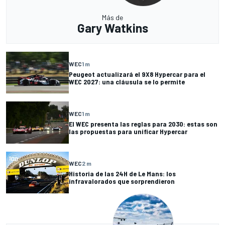
Más de
Gary Watkins
WEC
1 m
Peugeot actualizará el 9X8 Hypercar para el
WEC 2027: una cláusula se lo permite
WEC
1 m
El WEC presenta las reglas para 2030: estas son
las propuestas para unificar Hypercar
WEC
2 m
Historia de las 24H de Le Mans: los
infravalorados que sorprendieron