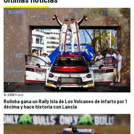
S-CER
3 min
Ruiloba gana un Rally Isla de Los Volcanes de infarto por 1
décima y hace historia con Lancia