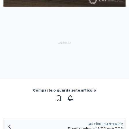
Comparte o guarda este artículo
ARTÍCULO ANTERIOR
Duval vuelve al WEC con TDS