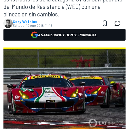
del Mundo de Resistencia (WEC) con una
alineación sin cambios.
Gary Watkins
Editado:
10 ene 2018, 11:46
AÑADIR COMO FUENTE PRINCIPAL