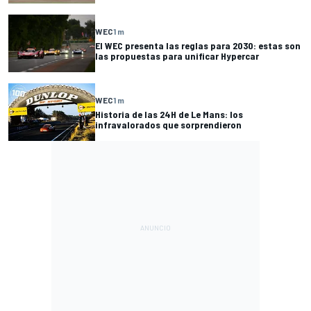
WEC
1 m
El WEC presenta las reglas para 2030: estas son
las propuestas para unificar Hypercar
WEC
1 m
Historia de las 24H de Le Mans: los
infravalorados que sorprendieron