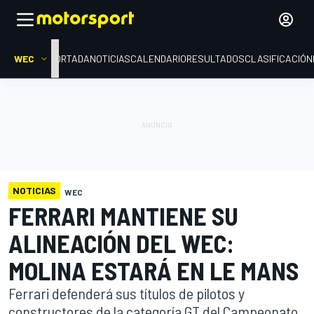
WEC
PORTADA
NOTICIAS
CALENDARIO
RESULTADOS
CLASIFICACIÓN
NOTICIAS
WEC
FERRARI MANTIENE SU
ALINEACIÓN DEL WEC:
MOLINA ESTARÁ EN LE MANS
Ferrari defenderá sus títulos de pilotos y
constructores de la categoría GT del Campeonato