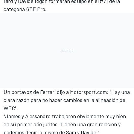
Bird y Davide Rigon formarán equipo en el #71 de la
categoría GTE Pro.
Un portavoz de Ferrari dijo a
Motorsport.com
: "Hay una
clara razón para no hacer cambios en la alineación del
WEC".
"James y Alessandro trabajaron obviamente muy bien
en su primer año juntos. Tienen una gran relación y
podemos decir lo mismo de Sam y Davide."