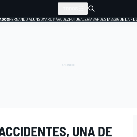
TODOS
ADOS
FERNANDO ALONSO
MARC MÁRQUEZ
FOTOGALERÍAS
APUESTAS
¡SIGUE LA F1,
P
 ACCIDENTES, UNA DE