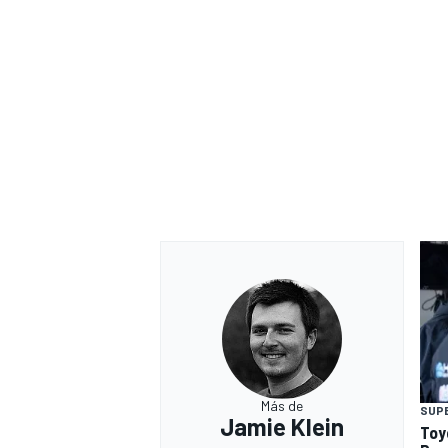
Más de
SUP
Jamie Klein
Toy