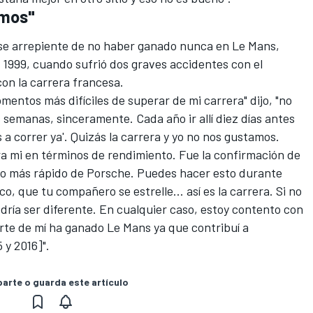
amos"
se arrepiente de no haber ganado nunca en Le Mans,
1999, cuando sufrió dos graves accidentes con el
on la carrera francesa.
omentos más difíciles de superar de mi carrera" dijo, "no
semanas, sinceramente. Cada año ir allí diez días antes
s a correr ya'. Quizás la carrera y yo no nos gustamos.
a mi en términos de rendimiento. Fue la confirmación de
oto más rápido de Porsche. Puedes hacer esto durante
o, que tu compañero se estrelle... así es la carrera. Si no
odría ser diferente. En cualquier caso, estoy contento con
rte de mí ha ganado Le Mans ya que contribuí a
 y 2016]".
rte o guarda este artículo