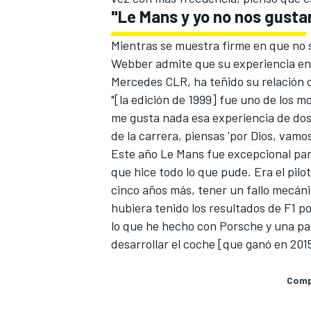
"Le Mans y yo no nos gust
Mientras se muestra firme en que no 
Webber admite que su experiencia en 
Mercedes CLR, ha teñido su relación c
"[la edición de 1999] fue uno de los m
me gusta nada esa experiencia de dos 
de la carrera, piensas 'por Dios, vamo
Este año Le Mans fue excepcional par
que hice todo lo que pude. Era el pil
MÁS CATEGORÍAS
cinco años más, tener un fallo mecánic
hubiera tenido los resultados de F1 p
lo que he hecho con Porsche y una pa
desarrollar el coche [que ganó en 2015
Compa