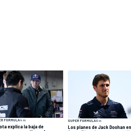
ER FORMULA
4 m
SUPER FORMULA
6 m
ota explica la baja de
Los planes de Jack Doohan en