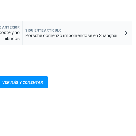
O ANTERIOR
SIGUIENTE ARTÍCULO
coste y no
Porsche comenzó imponiéndose en Shanghai
híbridos
VER MÁS Y COMENTAR