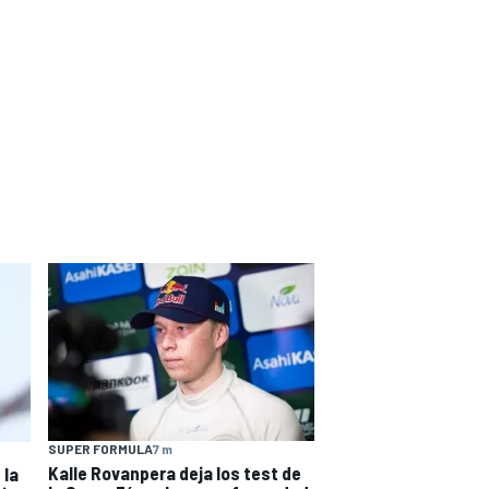
SUPER FORMULA
7 m
Kalle Rovanpera deja los test de
 la