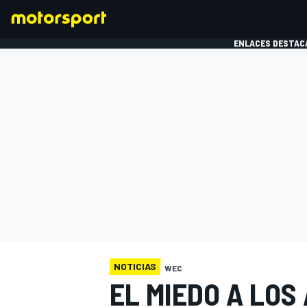
ENLACES DESTAC
FÓRMULA 1
MOTOG
NOTICIAS
WEC
EL MIEDO A LOS