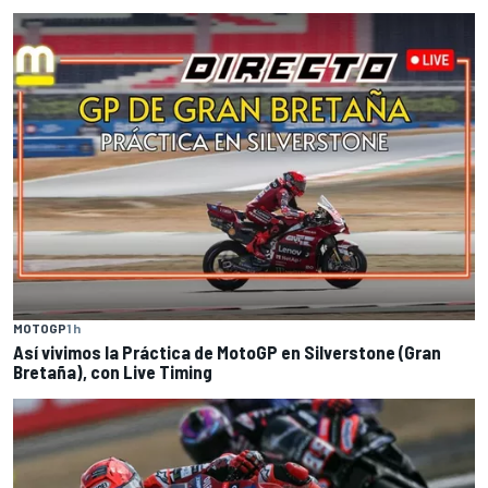
MOTOGP
1 h
Así vivimos la Práctica de MotoGP en Silverstone (Gran
Bretaña), con Live Timing