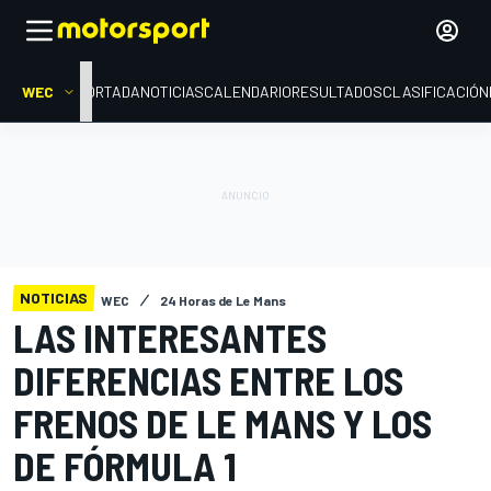
WEC
PORTADA
NOTICIAS
CALENDARIO
RESULTADOS
CLASIFICACIÓN
NOTICIAS
WEC
24 Horas de Le Mans
LAS INTERESANTES
DIFERENCIAS ENTRE LOS
FRENOS DE LE MANS Y LOS
DE FÓRMULA 1