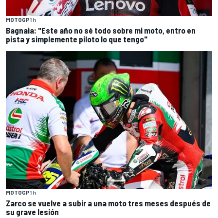
MOTOGP
1 h
Bagnaia: "Este año no sé todo sobre mi moto, entro en
pista y simplemente piloto lo que tengo"
MOTOGP
1 h
Zarco se vuelve a subir a una moto tres meses después de
su grave lesión