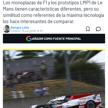
Los monoplazas de F1 y los prototipos LMP1 de Le
Mans tienen características diferentes, pero su
similitud como referentes de la máxima tecnología
los hace interesantes de comparar.
Sergio Lillo
Editado:
13 jun 2019, 13:51
AÑADIR COMO FUENTE PRINCIPAL