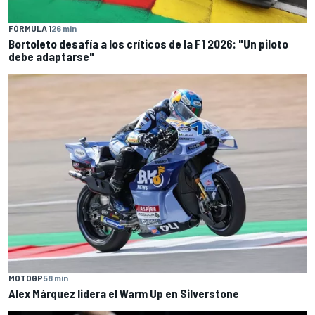
FÓRMULA 1
26 min
Bortoleto desafía a los críticos de la F1 2026: "Un piloto
debe adaptarse"
MOTOGP
58 min
Alex Márquez lidera el Warm Up en Silverstone