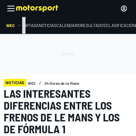
WEC
PORTADA
NOTICIAS
CALENDARIO
RESULTADOS
CLASIFICACIÓN
NOTICIAS
WEC
24 Horas de Le Mans
LAS INTERESANTES
DIFERENCIAS ENTRE LOS
FRENOS DE LE MANS Y LOS
DE FÓRMULA 1