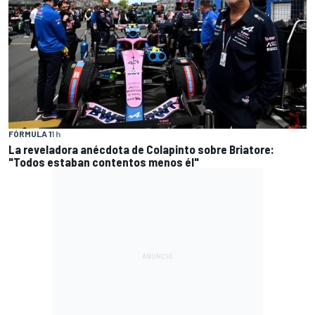
FÓRMULA 1
1 h
La reveladora anécdota de Colapinto sobre Briatore:
"Todos estaban contentos menos él"