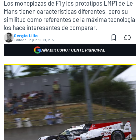
Los monoplazas de F1 y los prototipos LMP1 de Le
Mans tienen características diferentes, pero su
similitud como referentes de la máxima tecnología
los hace interesantes de comparar.
Sergio Lillo
Editado:
13 jun 2019, 13:51
AÑADIR COMO FUENTE PRINCIPAL