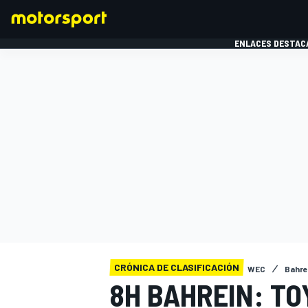
ENLACES DESTAC
FÓRMULA 1
MOTOG
CRÓNICA DE CLASIFICACIÓN
WEC
Bahre
8H BAHREIN: TO