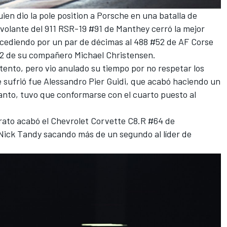
n dio la pole position a Porsche en una batalla de
l volante del 911 RSR-19 #91 de Manthey cerró la mejor
recediendo por un par de décimas al 488 #52 de AF Corse
#92 de su compañero
Michael Christensen
.
tento, pero vio anulado su tiempo por no respetar los
e sufrió fue
Alessandro Pier Guidi
, que acabó haciendo un
anto, tuvo que conformarse con el cuarto puesto al
derato acabó el Chevrolet Corvette C8.R #64 de
Nick Tandy
sacando más de un segundo al líder de