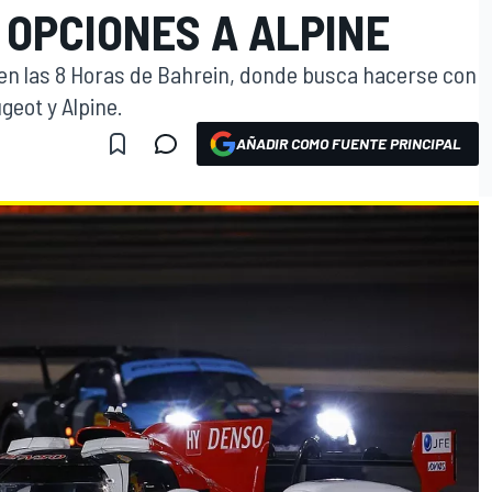
N OPCIONES A ALPINE
n en las 8 Horas de Bahrein, donde busca hacerse con
geot y Alpine.
AÑADIR COMO FUENTE PRINCIPAL