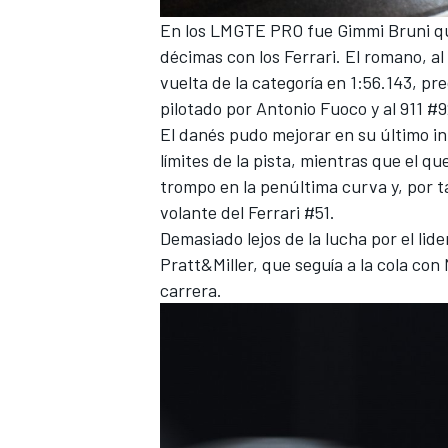
En los LMGTE PRO fue Gimmi Bruni quie
décimas con los Ferrari. El romano, a
vuelta de la categoría en 1:56.143, p
pilotado por Antonio Fuoco y al 911 
El danés pudo mejorar en su último in
límites de la pista, mientras que el qu
trompo en la penúltima curva y, por t
volante del Ferrari #51.
Demasiado lejos de la lucha por el li
Pratt&Miller, que seguía a la cola con
carrera.