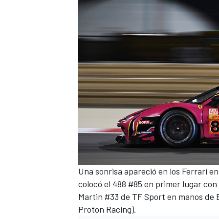
Una sonrisa apareció en los Ferrari 
colocó el 488 #85 en primer lugar co
Martin #33 de TF Sport en manos de
Proton Racing).