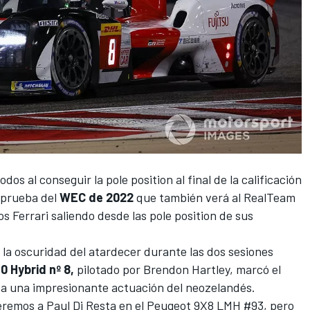
dos al conseguir la pole position al final de la calificación
 prueba del
WEC de 2022
que también verá al RealTeam
s Ferrari saliendo desde las pole position de sus
a la oscuridad del atardecer durante las dos sesiones
0 Hybrid nº 8,
pilotado por
Brendon Hartley
, marcó el
 a una impresionante actuación del neozelandés.
veremos a
Paul Di Resta
en el Peugeot 9X8 LMH #93, pero