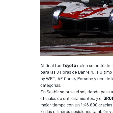
Al final fue
Toyota
quien se burló de to
para las 8 Horas de Bahrein, la último
by WRT, AF Corse, Porsche y uno de lo
categorías.
En Sakhir se puso el sol, dando paso 
oficiales de entrenamientos, y el
GR01
mejor tiempo con un 1:46.800 gracias
En las primeras posiciones también 