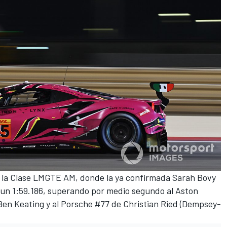
en la Clase LMGTE AM, donde la ya confirmada Sarah Bovy
n un 1:59.186, superando por medio segundo al Aston
Ben Keating
y al Porsche #77 de
Christian Ried
(Dempsey-