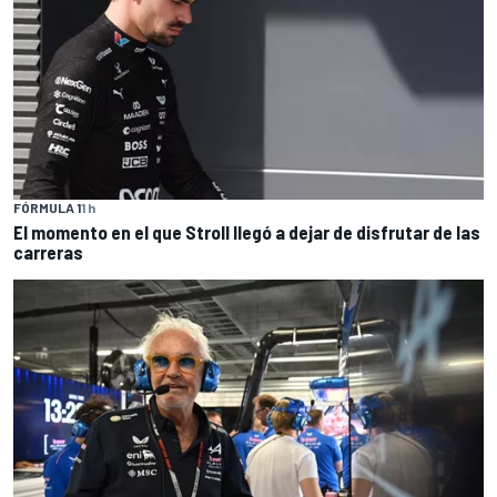
FÓRMULA 1
1 h
El momento en el que Stroll llegó a dejar de disfrutar de las
carreras