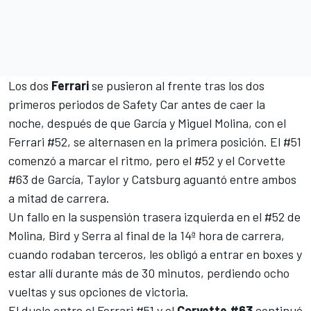
Los dos
Ferrari
se pusieron al frente tras los dos
primeros periodos de Safety Car antes de caer la
noche, después de que García y
Miguel Molina
, con el
Ferrari #52, se alternasen en la primera posición. El #51
comenzó a marcar el ritmo, pero el #52 y el Corvette
#63 de García, Taylor y Catsburg aguantó entre ambos
a mitad de carrera.
Un fallo en la suspensión trasera izquierda
en el #52 de
Molina, Bird y Serra al final de la 14ª hora de carrera,
cuando rodaban terceros, les obligó a entrar en boxes y
estar allí durante más de 30 minutos, perdiendo ocho
vueltas y sus opciones de victoria.
El duelo entre el Ferrari #51 y el
Corvette #63
continuó