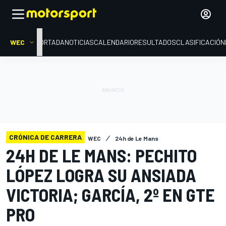
WEC
PORTADA
NOTICIAS
CALENDARIO
RESULTADOS
CLASIFICACIÓN
CRÓNICA DE CARRERA
WEC
24h de Le Mans
24H DE LE MANS: PECHITO
LÓPEZ LOGRA SU ANSIADA
VICTORIA; GARCÍA, 2º EN GTE
PRO