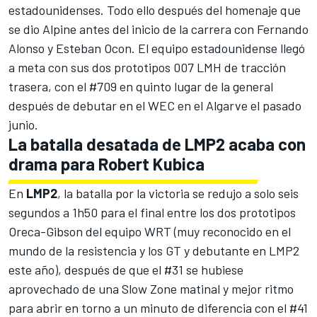
estadounidenses. Todo ello después del
homenaje que
se dio Alpine antes del inicio de la carrera
con Fernando
Alonso y Esteban Ocon. El equipo estadounidense llegó
a meta con sus dos prototipos 007 LMH de tracción
trasera, con el #709 en quinto lugar de la general
después de
debutar en el WEC en el Algarve el pasado
junio
.
La batalla desatada de LMP2 acaba con
drama para Robert Kubica
En
LMP2
, la batalla por la victoria se redujo a solo seis
segundos a 1h50 para el final entre los dos prototipos
Oreca-Gibson del equipo
WRT
(muy reconocido en el
mundo de la resistencia y los GT y debutante en LMP2
este año), después de que el #31 se hubiese
aprovechado de una Slow Zone matinal y mejor ritmo
para abrir en torno a un minuto de diferencia con el #41