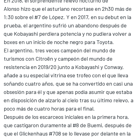
En 2018, el
sorprendente relevo nocturno de
Alonso
hizo que el asturiano recortase en 2h30 más de
1:30 sobre el #7 de López. Y en 2017, en su debut en la
prueba, el argentino sufrió un abandono después de
que Kobayashi perdiera potencia y no pudiera
volver a
boxes en un inicio de noche negro para Toyota
.
El argentino, tres veces campeón del mundo de
turismos con Citroën y campeón del mundo de
resistencia en 2019/20 junto a
Kobayashi
y
Conway
,
añade a su especial vitrina ese trofeo con el que lleva
soñando cuatro años, que se ha convertido en casi una
obsesión para él y que apenas podía asumir que estaba
en disposición de alzarlo al cielo tras su último relevo, a
poco más de cuatro horas para el final.
Después de los
escarceos iniciales en la primera hora
,
que castigaron duramente al #8 de
Buemi
, después de
que el
Glickenhaus #708
se lo llevase por delante en la