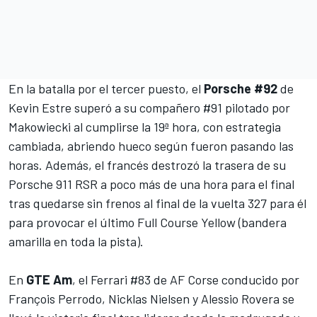
En la batalla por el tercer puesto, el
Porsche #92
de
Kevin Estre
superó a su compañero #91 pilotado por
Makowiecki
al cumplirse la 19ª hora, con estrategia
cambiada, abriendo hueco según fueron pasando las
horas. Además, el francés destrozó la trasera de su
Porsche 911 RSR a poco más de una hora para el final
tras quedarse sin frenos al final de la vuelta 327 para él
para provocar el último Full Course Yellow (bandera
amarilla en toda la pista).
En
GTE Am
, el Ferrari #83 de AF Corse conducido por
François Perrodo, Nicklas Nielsen y Alessio Rovera se