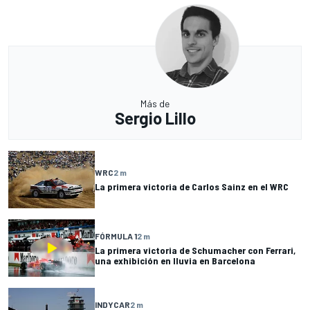
Más de
Sergio Lillo
WRC
2 m
La primera victoria de Carlos Sainz en el WRC
FÓRMULA 1
2 m
La primera victoria de Schumacher con Ferrari,
una exhibición en lluvia en Barcelona
INDYCAR
2 m