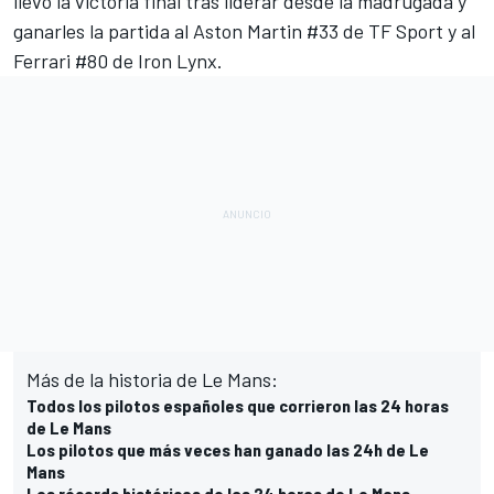
llevó la victoria final tras liderar desde la madrugada y
ganarles la partida al Aston Martin #33 de TF Sport y al
Ferrari #80 de Iron Lynx.
Más de la historia de Le Mans:
Todos los pilotos españoles que corrieron las 24 horas
de Le Mans
Los pilotos que más veces han ganado las 24h de Le
Mans
Los récords históricos de las 24 horas de Le Mans