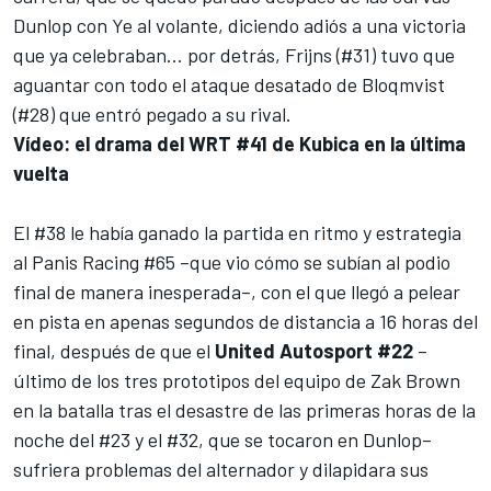
Dunlop con Ye al volante, diciendo adiós a una victoria
que ya celebraban... por detrás, Frijns (#31) tuvo que
aguantar con todo el ataque desatado de Bloqmvist
(#28) que entró pegado a su rival.
Vídeo: el drama del WRT #41 de Kubica en la última
vuelta
El #38 le había ganado la partida en ritmo y estrategia
al Panis Racing #65 –que vio cómo se subían al podio
final de manera inesperada–, con el que llegó a pelear
en pista en apenas segundos de distancia a 16 horas del
final, después de que el
United Autosport #22
–
último de los tres prototipos del equipo de Zak Brown
en la batalla tras el
desastre de las primeras horas de la
noche del #23 y el #32
, que se tocaron en Dunlop–
sufriera problemas del alternador y dilapidara sus