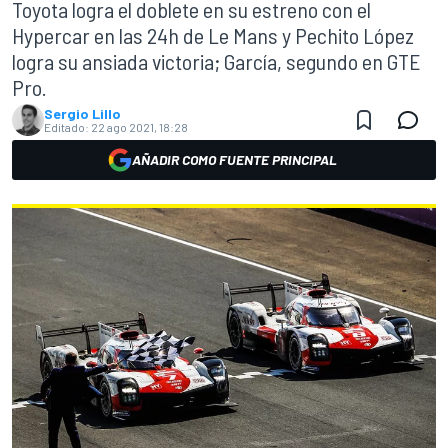
Toyota logra el doblete en su estreno con el
Hypercar en las 24h de Le Mans y Pechito López
logra su ansiada victoria; García, segundo en GTE
Pro.
Sergio Lillo
Editado:
22 ago 2021, 18:28
AÑADIR COMO FUENTE PRINCIPAL