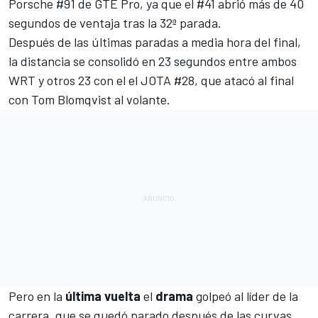
Porsche #91 de GTE Pro, ya que el #41 abrió más de 40
segundos de ventaja tras la 32ª parada.
Después de las últimas paradas a media hora del final,
la distancia se consolidó en 23 segundos entre ambos
WRT y otros 23 con el el JOTA #28, que atacó al final
con Tom Blomqvist al volante.
Pero en la
última vuelta
el
drama
golpeó al líder de la
carrera, que se quedó parado después de las curvas