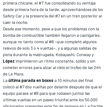
primera chicane, el #7 fue consolidando su ventaja
desde primera hora de la tarde, aprovechándose de los
Safety Car y la presencia del #7 en un tren posterior al
caer la noche.
Desde ese momento, pese a que los problemas con la
bomba de combustible también llegaron a castigarles,
aunque no tanto como al #8 –que completó algunos
relevos de solo 3 o 4 vueltas–, y a algunas salidas de
pista durante la madrugada, Kobayashi, Conway y
López
imprimieron un ritmo constante, sólido y sin
cometer errores para alzar al cielo el trofeo de las 24h
de Le Mans.
La
última parada en boxes
a 10 minutos del final
colocó al #7 dos vueltas por delante después de que el
equipo parase al #8 para que rodasen juntos las
últimas vueltas en un paseo triunfal ante los
50.000
aficionados presentes
este fin de semana en La Sarthe.