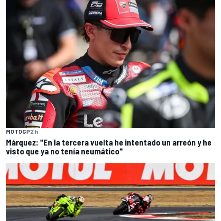
MOTOGP
2 h
Márquez: "En la tercera vuelta he intentado un arreón y he
visto que ya no tenía neumático"