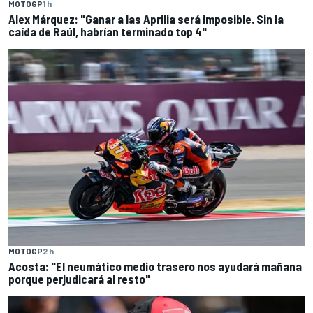
MOTOGP
1 h
Alex Márquez: "Ganar a las Aprilia será imposible. Sin la
caída de Raúl, habrían terminado top 4"
MOTOGP
2 h
Acosta: "El neumático medio trasero nos ayudará mañana
porque perjudicará al resto"