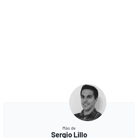
Más de
Sergio Lillo