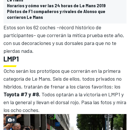
Horarios y cómo ver las 24 horas de Le Mans 2019
Pilotos de F1 compañeros y rivales de Alonso que
corrieron Le Mans
Estos son los 62 coches –récord histórico de
participantes– que correrán la mítica prueba este año,
con sus decoraciones y sus dorsales para que no te
pierdas nada.
LMP1
Ocho serán los prototipos que correrán en la primera
categoría de
Le Mans
. Seis de ellos, todos privados no
híbridos, tratarán de frenar a los claros favoritos: los
Toyota #7 y #8.
Todos optarán a la victoria en LMP1 y
en la general y llevan el dorsal rojo. Pasa las fotos y mira
los ocho coches.
8