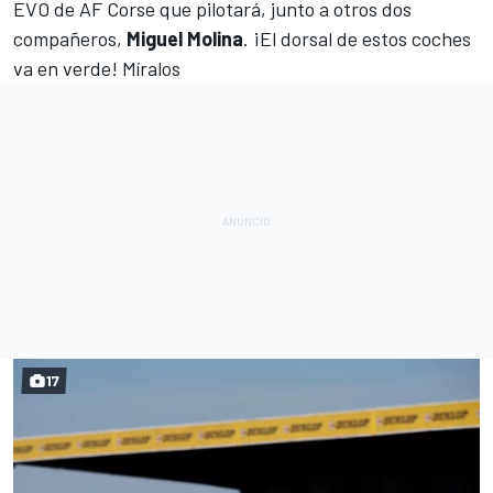
EVO de AF Corse que pilotará, junto a otros dos
compañeros,
Miguel Molina
. ¡El dorsal de estos coches
va en verde! Míralos
17