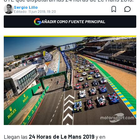
Sergio Lillo
Editado:
11 jun 2019, 19:20
AÑADIR COMO FUENTE PRINCIPAL
Llegan las
24 Horas de Le Mans 2019
y en