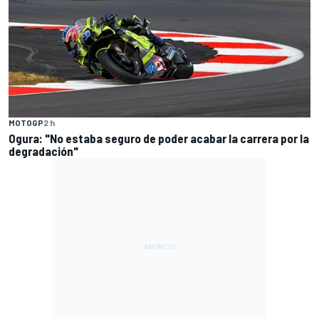
MOTOGP
2 h
Ogura: "No estaba seguro de poder acabar la carrera por la
degradación"