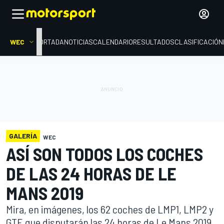
WEC
PORTADA
NOTICIAS
CALENDARIO
RESULTADOS
CLASIFICACIÓN
GALERÍA
WEC
ASÍ SON TODOS LOS COCHES
DE LAS 24 HORAS DE LE
MANS 2019
Mira, en imágenes, los 62 coches de LMP1, LMP2 y
GTE que disputarán las 24 horas de Le Mans 2019.