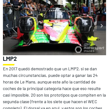
LMP2
En
2017 quedó demostrado que un LMP2
, si se dan
muchas circunstancias, puede optar a ganar las 24
horas de Le Mans, aunque este año la cantidad de
coches de la principal categoría hace que eso resulte
casi imposible. 20 son los prototipos que compiten en la
segunda clase (frente a los siete que hacen el WEC
completo). El dorsal va en azul, y estos son los coches.