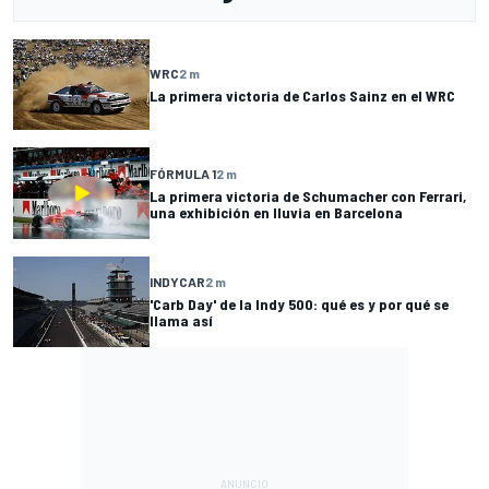
WRC
2 m
La primera victoria de Carlos Sainz en el WRC
FÓRMULA 1
2 m
La primera victoria de Schumacher con Ferrari,
una exhibición en lluvia en Barcelona
INDYCAR
2 m
'Carb Day' de la Indy 500: qué es y por qué se
llama así