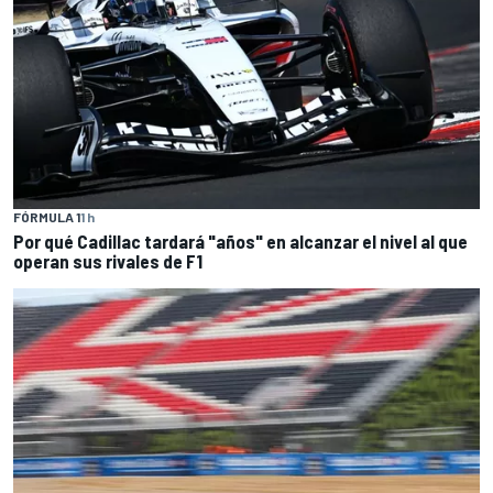
FÓRMULA 1
1 h
Por qué Cadillac tardará "años" en alcanzar el nivel al que
operan sus rivales de F1