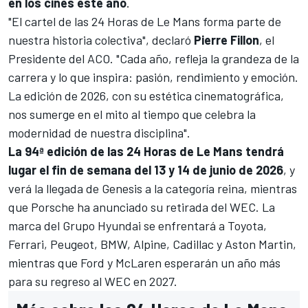
en los cines este año
.
"El cartel de las 24 Horas de Le Mans forma parte de
nuestra historia colectiva", declaró
Pierre Fillon
, el
Presidente del ACO. "Cada año, refleja la grandeza de la
carrera y lo que inspira: pasión, rendimiento y emoción.
La edición de 2026, con su estética cinematográfica,
nos sumerge en el mito al tiempo que celebra la
modernidad de nuestra disciplina".
La 94ª edición de las 24 Horas de Le Mans tendrá
lugar el fin de semana del 13 y 14 de junio de 2026
, y
verá la llegada de Genesis a la categoría reina, mientras
que Porsche ha anunciado su retirada del WEC. La
marca del Grupo Hyundai se enfrentará a Toyota,
Ferrari, Peugeot, BMW, Alpine, Cadillac y Aston Martin,
mientras que Ford y McLaren esperarán un año más
para su regreso al
WEC
en 2027.