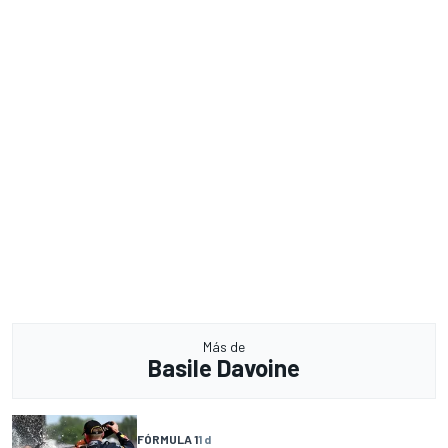
Más de
Basile Davoine
FÓRMULA 1
1 d