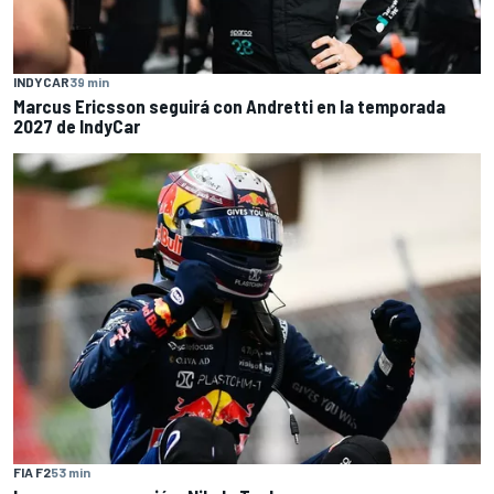
INDYCAR
39 min
Marcus Ericsson seguirá con Andretti en la temporada
2027 de IndyCar
FIA F2
53 min