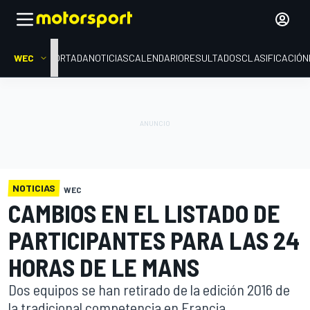
WEC
PORTADA
NOTICIAS
CALENDARIO
RESULTADOS
CLASIFICACIÓN
NOTICIAS
WEC
CAMBIOS EN EL LISTADO DE
PARTICIPANTES PARA LAS 24
HORAS DE LE MANS
Dos equipos se han retirado de la edición 2016 de
la tradicional competencia en Francia.