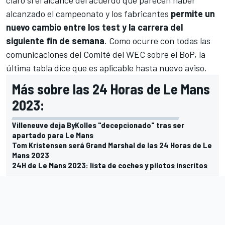
claro si el alcance del acuerdo que parecen haber
alcanzado el campeonato y los fabricantes
permite un
nuevo cambio entre los test y la carrera del
siguiente fin de semana
. Como ocurre con todas las
comunicaciones del Comité del WEC sobre el BoP, la
última tabla dice que es aplicable hasta nuevo aviso.
Más sobre las 24 Horas de Le Mans
2023:
Villeneuve deja ByKolles "decepcionado" tras ser
apartado para Le Mans
Tom Kristensen será Grand Marshal de las 24 Horas de Le
Mans 2023
24H de Le Mans 2023: lista de coches y pilotos inscritos