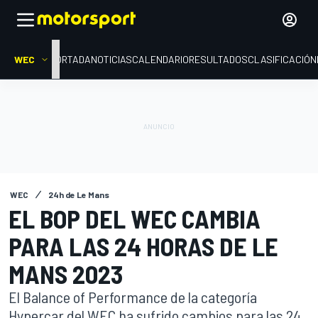
WEC
PORTADA
NOTICIAS
CALENDARIO
RESULTADOS
CLASIFICACIÓN
WEC
24h de Le Mans
EL BOP DEL WEC CAMBIA
PARA LAS 24 HORAS DE LE
MANS 2023
El Balance of Performance de la categoría
Hypercar del WEC ha sufrido cambios para las 24