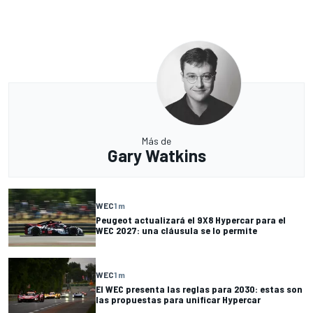
Más de
Gary Watkins
WEC
1 m
Peugeot actualizará el 9X8 Hypercar para el
WEC 2027: una cláusula se lo permite
WEC
1 m
El WEC presenta las reglas para 2030: estas son
las propuestas para unificar Hypercar