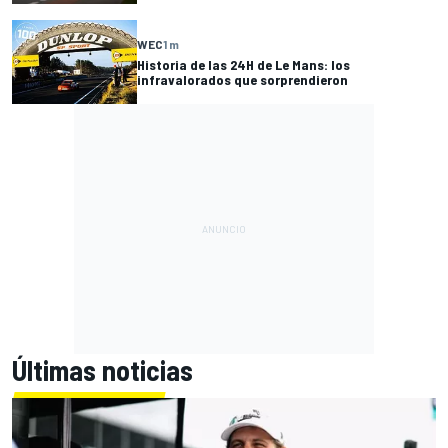
WEC
1 m
Historia de las 24H de Le Mans: los
infravalorados que sorprendieron
Últimas noticias