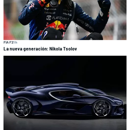
FIA F2
1 h
La nueva generación: Nikola Tsolov