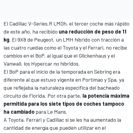
El Cadillac V-Series.R LMDh, el tercer coche más rápido
de este año, ha recibido
una reducción de peso de 11
kg
. El 9X8 de
Peugeot
, un LMH híbrido con tracción a
las cuatro ruedas como el Toyota y el Ferrari, no recibe
cambios en el BoP, al igual que el
Glickenhaus
y el
Vanwall, los Hypercar no híbridos.
El BoP para el inicio de la temporada en Sebring era
diferente al que estuvo vigente en Portimao y Spa, ya
que reflejaba la naturaleza específica del bacheado
circuito de Florida. Por otra parte,
la potencia máxima
permitida para los siete tipos de coches tampoco
ha cambiado
para Le Mans.
A Toyota, Ferrari y Cadillac sí se les ha aumentado la
cantidad de energía que pueden utilizar en el