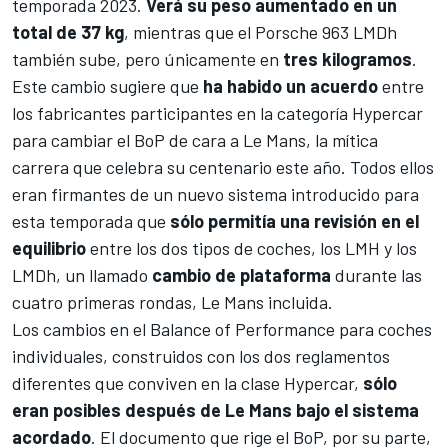
temporada 2023.
Verá su peso aumentado en un
total de 37 kg
, mientras que el Porsche 963 LMDh
también sube, pero únicamente en
tres kilogramos
.
Este cambio sugiere que
ha habido un acuerdo
entre
los fabricantes participantes en la categoría Hypercar
para cambiar el BoP de cara a Le Mans, la mítica
carrera que celebra su centenario este año. Todos ellos
eran firmantes de un nuevo sistema introducido para
esta temporada que
sólo permitía una revisión en el
equilibrio
entre los dos tipos de coches, los LMH y los
LMDh, un llamado
cambio de plataforma
durante las
cuatro primeras rondas, Le Mans incluida.
Los cambios en el Balance of Performance para coches
individuales, construidos con los dos reglamentos
diferentes que conviven en la clase Hypercar,
sólo
eran posibles después de Le Mans bajo el sistema
acordado
. El documento que rige el BoP, por su parte,