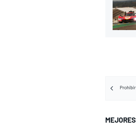
Prohibi
MEJORES