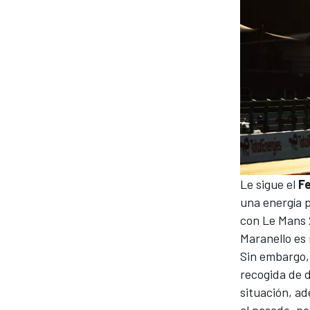
MÁS CATEGORÍAS
Le sigue el
Fe
una energía 
con Le Mans 2
Maranello es 
Sin embargo,
recogida de 
situación, ad