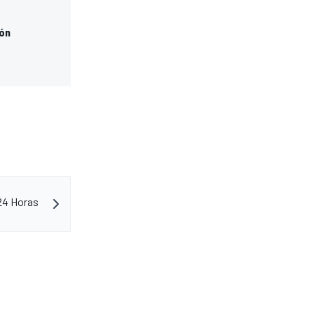
ión
 24 Horas