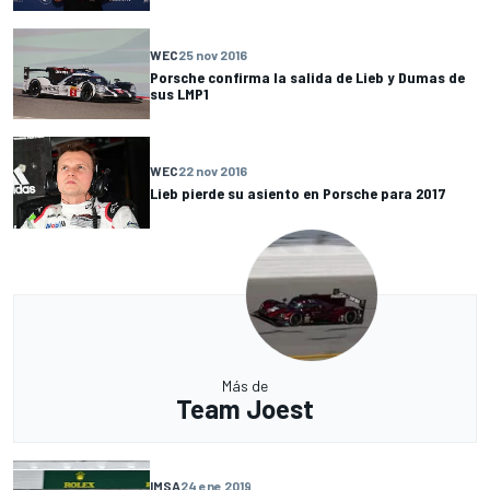
WEC
25 nov 2016
Porsche confirma la salida de Lieb y Dumas de
sus LMP1
WEC
22 nov 2016
Lieb pierde su asiento en Porsche para 2017
Más de
Team Joest
IMSA
24 ene 2019