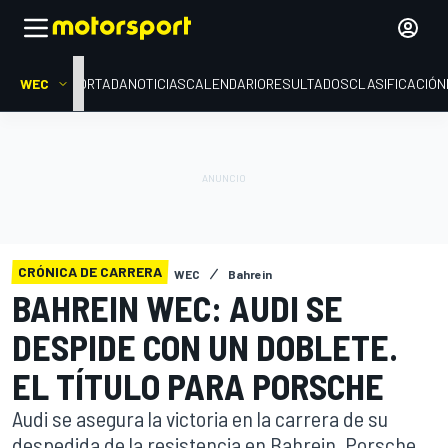
WEC
PORTADA
NOTICIAS
CALENDARIO
RESULTADOS
CLASIFICACIÓN
CRÓNICA DE CARRERA
WEC
Bahrein
BAHREIN WEC: AUDI SE
DESPIDE CON UN DOBLETE.
EL TÍTULO PARA PORSCHE
Audi se asegura la victoria en la carrera de su
despedida de la resistencia en Bahrein. Porsche