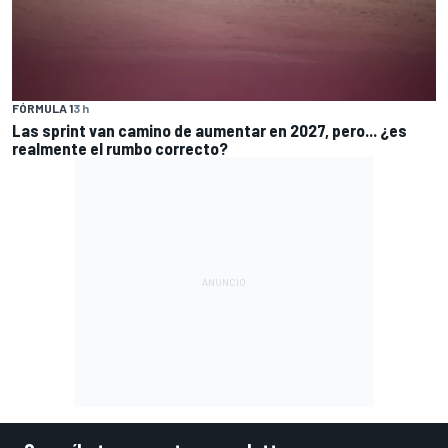
FÓRMULA 1
3 h
Las sprint van camino de aumentar en 2027, pero... ¿es
realmente el rumbo correcto?