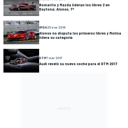
Bomarito y Mazda lideran los libres 2 en
Daytona; Alonso, 7º
IMSA
25 ene 2018
Alonso no disputa los primeros libres y Molina
lidera su categoría
DTM
7 mar 2017
Audi reveló su nuevo coche para el DTM 2017