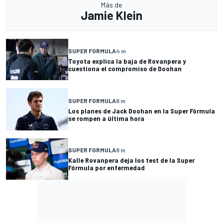
Más de
Jamie Klein
SUPER FORMULA
4 m
Toyota explica la baja de Rovanpera y
cuestiona el compromiso de Doohan
SUPER FORMULA
6 m
Los planes de Jack Doohan en la Super Fórmula
se rompen a última hora
SUPER FORMULA
8 m
Kalle Rovanpera deja los test de la Super
Fórmula por enfermedad