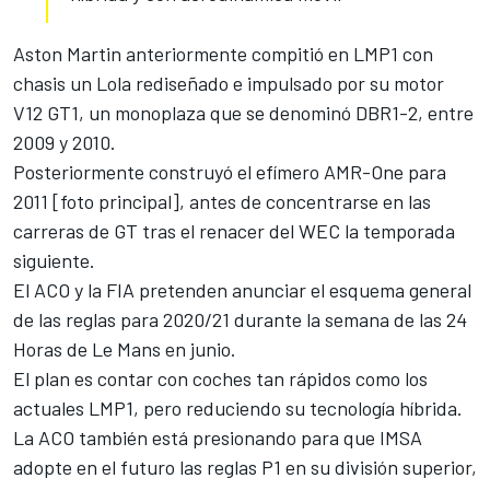
Aston Martin anteriormente compitió en LMP1 con
chasis un Lola rediseñado e impulsado por su motor
V12 GT1, un monoplaza que se denominó DBR1-2, entre
2009 y 2010.
Posteriormente construyó el efímero AMR-One para
2011 [foto principal], antes de concentrarse en las
carreras de GT tras el renacer del
WEC
la temporada
siguiente.
El ACO y la FIA pretenden anunciar el esquema general
de las
reglas para 2020/21
durante la semana de las
24
Horas de Le Mans
en junio.
El plan es contar con coches tan rápidos como los
actuales LMP1, pero reduciendo su tecnología híbrida.
La ACO también está presionando para que
IMSA
adopte en el futuro las reglas P1
en su división superior,