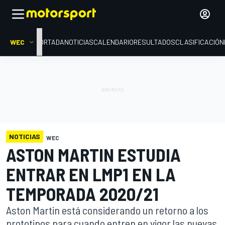
WEC
PORTADA
NOTICIAS
CALENDARIO
RESULTADOS
CLASIFICACIÓN
NOTICIAS
WEC
ASTON MARTIN ESTUDIA
ENTRAR EN LMP1 EN LA
TEMPORADA 2020/21
Aston Martin está considerando un retorno a los
prototipos para cuando entren en vigor las nuevas