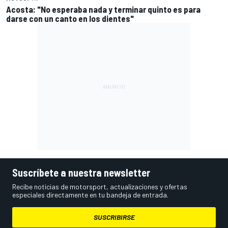
Acosta: "No esperaba nada y terminar quinto es para
darse con un canto en los dientes"
Suscríbete a nuestra newsletter
Recibe noticias de motorsport, actualizaciones y ofertas
especiales directamente en tu bandeja de entrada.
SUSCRIBIRSE