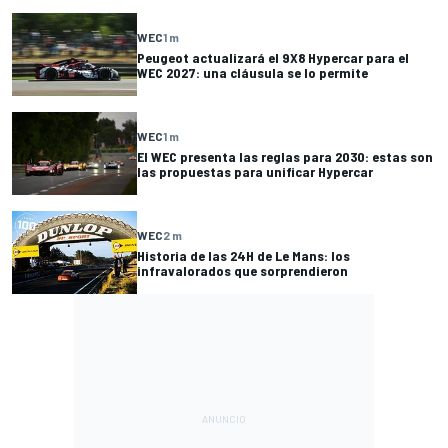
WEC
1 m
Peugeot actualizará el 9X8 Hypercar para el
WEC 2027: una cláusula se lo permite
WEC
1 m
El WEC presenta las reglas para 2030: estas son
las propuestas para unificar Hypercar
WEC
2 m
Historia de las 24H de Le Mans: los
infravalorados que sorprendieron