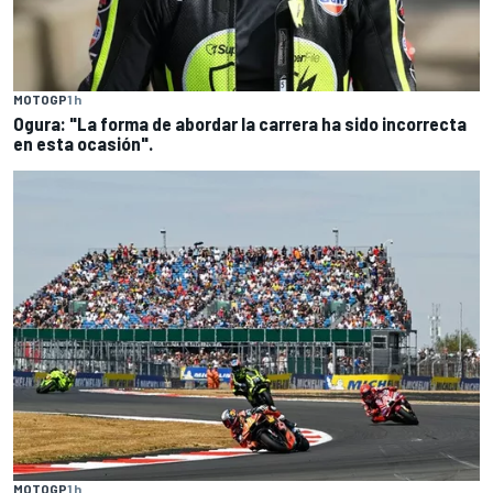
MOTOGP
1 h
Ogura: "La forma de abordar la carrera ha sido incorrecta
en esta ocasión".
MOTOGP
1 h