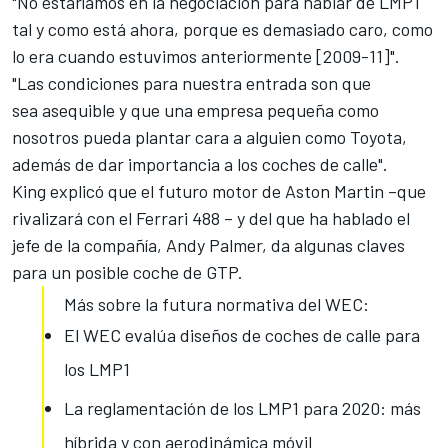
"No estaríamos en la negociación para hablar de LMP1
tal y como está ahora, porque es demasiado caro, como
lo era cuando estuvimos anteriormente [2009-11]".
"Las condiciones para nuestra entrada son que
sea asequible y que una empresa pequeña como
nosotros pueda plantar cara a alguien como Toyota,
además de dar importancia a los coches de calle".
King explicó que el futuro motor de Aston Martin
–
que
rivalizará con el Ferrari 488
–
y del que ha hablado el
jefe de la compañía, Andy Palmer, da algunas claves
para un posible coche de GTP.
Más sobre la futura normativa del WEC:
El WEC evalúa diseños de coches de calle para
los LMP1
La reglamentación de los LMP1 para 2020: más
híbrida y con aerodinámica móvil