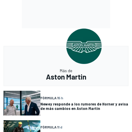
Más de
Aston Martin
FÓRMULA 1
5 h
Newey responde a los rumores de Horner y avisa
de más cambios en Aston Martin
FÓRMULA 1
1 d