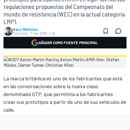
regulaciones propuestas del Campeonato del
mundo de resistencia (WEC) en la actual categoría
LMP1.
Gary Watkins
Publicado:
7 may 2018, 7:49
AÑADIR COMO FUENTE PRINCIPAL
La marca británica es uno de los fabricantes que está
en las conversaciones sobre la
nueva clase,
denominada GTP
, que permitiría a los fabricantes
crear sus prototipos a partir de uno de sus vehículos de
calle.