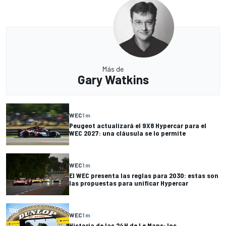
Más de
Gary Watkins
WEC
1 m
Peugeot actualizará el 9X8 Hypercar para el
WEC 2027: una cláusula se lo permite
WEC
1 m
El WEC presenta las reglas para 2030: estas son
las propuestas para unificar Hypercar
WEC
1 m
Historia de las 24H de Le Mans: los