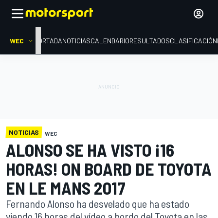
WEC
PORTADA
NOTICIAS
CALENDARIO
RESULTADOS
CLASIFICACIÓN
NOTICIAS
WEC
ALONSO SE HA VISTO ¡16
HORAS! ON BOARD DE TOYOTA
EN LE MANS 2017
Fernando Alonso ha desvelado que ha estado
viendo 16 horas del vídeo a bordo del Toyota en las