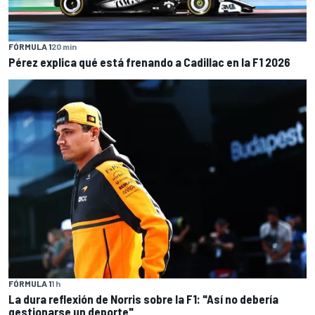
FÓRMULA 1
20 min
Pérez explica qué está frenando a Cadillac en la F1 2026
FÓRMULA 1
1 h
La dura reflexión de Norris sobre la F1: "Así no debería
gestionarse un deporte"