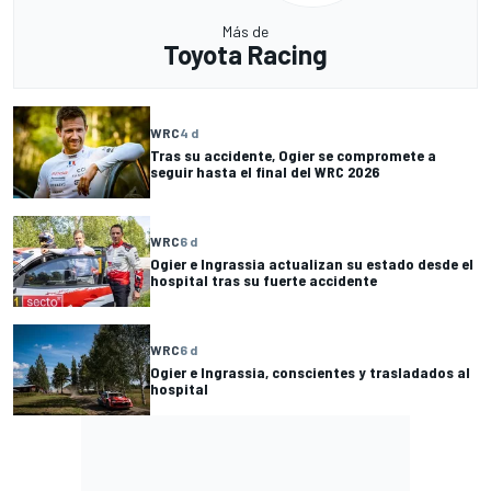
Más de
Toyota Racing
WRC
4 d
Tras su accidente, Ogier se compromete a
seguir hasta el final del WRC 2026
WRC
6 d
Ogier e Ingrassia actualizan su estado desde el
hospital tras su fuerte accidente
WRC
6 d
Ogier e Ingrassia, conscientes y trasladados al
hospital