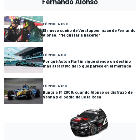
Fernando Alonso
FÓRMULA 1
19 h
El nuevo sueño de Verstappen nace de Fernando
Alonso: "Me gustaría hacerlo"
FÓRMULA 1
1 d
Por qué Aston Martin sigue siendo un destino
más atractivo de lo que parece en el mercado
FÓRMULA 1
2 d
Hungría F1 2006: cuando Alonso se disfrazó de
Senna y el podio de De la Rosa