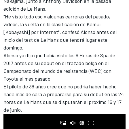
Nakajima, junto a Anthony Davidson en la pasada
edición de Le Mans.
"He visto todo eso y algunas carreras del pasado,
videos, la vuelta en la
clasificación de Kamui
[Kobayashi] por Internet", confesó Alonso antes del
inicio del test de Le Mans que tendrá lugar este
domingo.
Alonso ya dijo que
había visto las 6 Horas de Spa de
2017
antes de su debut en el trazado belga en el
Campeonato del mundo de resistencia (WEC) con
Toyota el mes pasado.
El piloto de 36 años cree que no podría haber hecho
nada más de cara a prepararse para su debut en las
24
horas de Le Mans
que se disputarán el próximo 16 y 17
de junio.