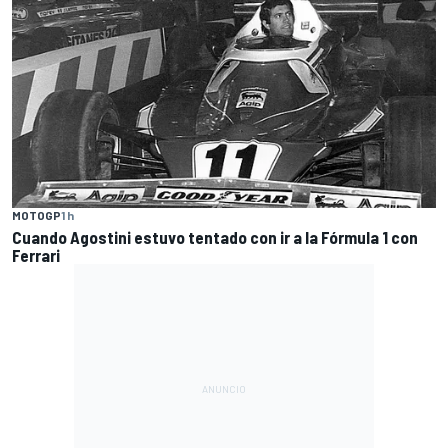
MOTOGP
1 h
Cuando Agostini estuvo tentado con ir a la Fórmula 1 con
Ferrari