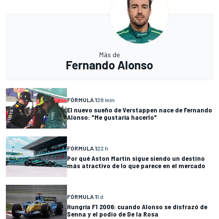
Más de
Fernando Alonso
FÓRMULA 1
28 min
El nuevo sueño de Verstappen nace de Fernando
Alonso: "Me gustaría hacerlo"
FÓRMULA 1
22 h
Por qué Aston Martin sigue siendo un destino
más atractivo de lo que parece en el mercado
FÓRMULA 1
1 d
Hungría F1 2006: cuando Alonso se disfrazó de
Senna y el podio de De la Rosa