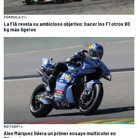
FÓRMULA 1
1 h
La FIA revela su ambicioso objetivo: hacer los F1 otros 80
kg más ligeros
MOTOGP
1 h
Alex Márquez lidera un primer ensayo multicolor en