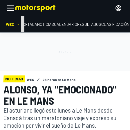
WEC
PORTADA
NOTICIAS
CALENDARIO
RESULTADOS
CLASIFICACIÓN
NOTICIAS
WEC
24 horas de Le Mans
ALONSO, YA "EMOCIONADO"
EN LE MANS
El asturiano llegó este lunes a Le Mans desde
Canadá tras un maratoniano viaje y expresó su
emoción por vivir el sueño de Le Mans.