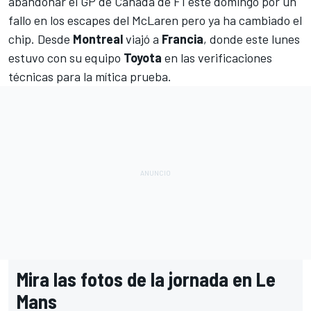
abandonar el GP de Canadá de F1 este domingo por un
fallo en los escapes del McLaren
pero ya ha cambiado el
chip. Desde
Montreal
viajó a
Francia
, donde este lunes
estuvo con su equipo
Toyota
en las verificaciones
técnicas para la mítica prueba.
Mira las fotos de la jornada en Le
Mans