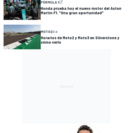
FÓRMULA 1
Honda prueba hoy el nuevo motor del Aston
Martin F1: "Una gran oportunidad"
MOTO2
2 d
Horarios de Moto2 y Moto3 en Silverstone y
cómo verlo