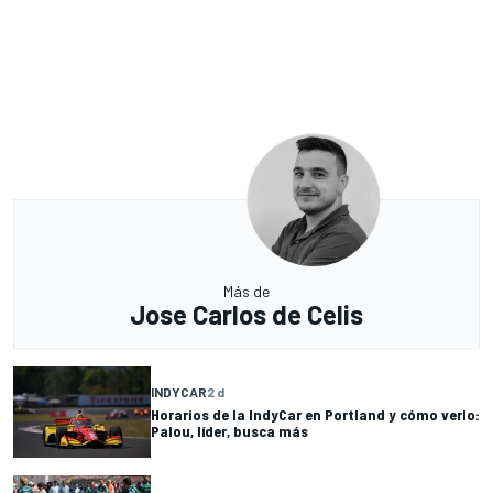
Más de
Jose Carlos de Celis
INDYCAR
2 d
Horarios de la IndyCar en Portland y cómo verlo:
Palou, líder, busca más