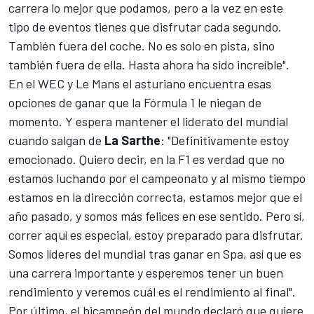
carrera lo mejor que podamos, pero a la vez en este
tipo de eventos tienes que disfrutar cada segundo.
También fuera del coche. No es solo en pista, sino
también fuera de ella. Hasta ahora ha sido increíble".
En el
WEC
y
Le Mans
el asturiano encuentra esas
opciones de ganar que la
Fórmula 1
le niegan de
momento. Y espera mantener el liderato del mundial
cuando salgan de
La Sarthe
: "Definitivamente estoy
emocionado. Quiero decir, en la F1 es verdad que no
estamos luchando por el campeonato y al mismo tiempo
estamos en la dirección correcta, estamos mejor que el
año pasado, y somos más felices en ese sentido. Pero sí,
correr aquí es especial, estoy preparado para disfrutar.
Somos líderes del mundial tras ganar en Spa, así que es
una carrera importante y esperemos tener un buen
rendimiento y veremos cuál es el rendimiento al final".
Por último, el bicampeón del mundo declaró que quiere