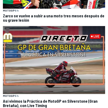
MOTOGP
6 h
Zarco se vuelve a subir a una moto tres meses después de
su grave lesión
MOTOGP
6 h
Así vivimos la Práctica de MotoGP en Silverstone (Gran
Bretaña), con Live Timing