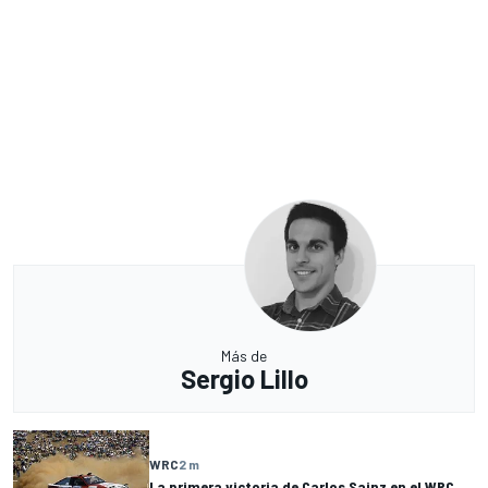
Más de
Sergio Lillo
WRC
2 m
La primera victoria de Carlos Sainz en el WRC