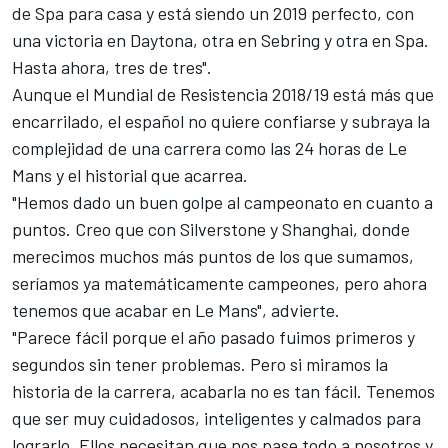
de Spa para casa y está siendo un 2019 perfecto, con
una victoria en Daytona, otra en Sebring y otra en Spa.
Hasta ahora, tres de tres".
Aunque el
Mundial de Resistencia 2018/19 está más que
encarrilado
, el español no quiere confiarse y subraya la
complejidad de una carrera como las 24 horas de Le
Mans y el historial que acarrea.
"Hemos dado un buen golpe al campeonato en cuanto a
puntos. Creo que con Silverstone y Shanghai, donde
merecimos muchos más puntos de los que sumamos,
seríamos ya matemáticamente campeones, pero ahora
tenemos que acabar en
Le Mans
", advierte.
"Parece fácil porque el año pasado fuimos primeros y
segundos sin tener problemas. Pero si miramos la
historia de la carrera, acabarla no es tan fácil. Tenemos
que ser muy cuidadosos, inteligentes y calmados para
lograrlo. Ellos necesitan que nos pase todo a nosotros y