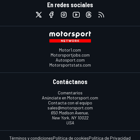
En redes sociales
Motor1.com
Motorsportjobs.com
Autosport.com
Motorsportstats.com
Contáctanos
Comentarios
Anúnciate en Motorsport.com
Contacta con el equipo
sales@motorsport.com
650 Madison Avenue,
New York, NY 10022
USA
Términos y condiciones
Política de cookies
Política de Privacidad