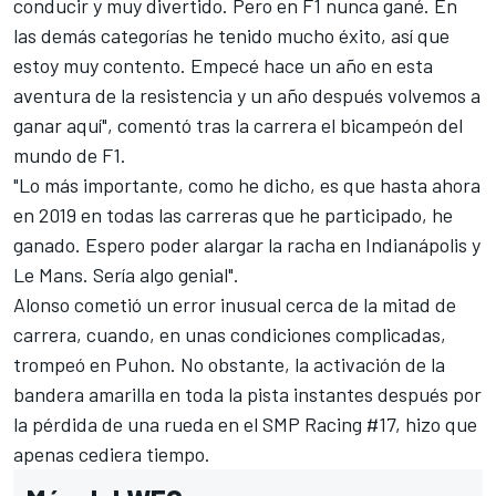
conducir y muy divertido. Pero en F1 nunca gané. En
las demás categorías he tenido mucho éxito, así que
estoy muy contento. Empecé hace un año en esta
aventura de la resistencia y un año después volvemos a
ganar aquí", comentó tras la carrera el bicampeón del
mundo de
F1
.
"Lo más importante, como he dicho, es que hasta ahora
en 2019 en todas las carreras que he participado, he
ganado. Espero poder alargar la racha en Indianápolis y
Le Mans. Sería algo genial".
Alonso cometió un error inusual cerca de la mitad de
carrera, cuando, en unas condiciones complicadas,
trompeó en Puhon. No obstante, la activación de la
bandera amarilla en toda la pista instantes después por
la pérdida de una rueda en el SMP Racing #17, hizo que
apenas cediera tiempo.