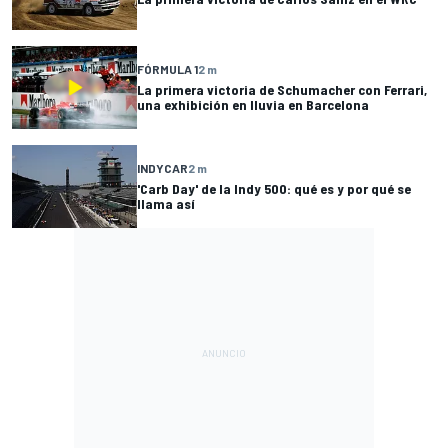
FÓRMULA 1
2 m
La primera victoria de Schumacher con Ferrari,
una exhibición en lluvia en Barcelona
INDYCAR
2 m
'Carb Day' de la Indy 500: qué es y por qué se
llama así