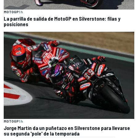
MOTOGP
1 h
La parrilla de salida de MotoGP en Silverstone: filas y
posiciones
MOTOGP
1 h
Jorge Martín da un puñetazo en Silverstone para llevarse
su segunda 'pole' de la temporada