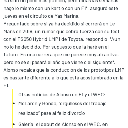
ha sido un poco más público, pero todas las semanas
hago lo mismo con un kart o con un F1", aseguró este
jueves en el circuito de Yas Marina.
Preguntado sobre si ya ha decidido si correrá en Le
Mans en 2018, un rumor que cobró fuerza con su test
con el TS050 Hybrid LMP1 de Toyota, respondió: "Aún
no lo he decidido. Por supuesto que la haré en el
futuro. Es una carrera que me parece muy atractiva,
pero no sé si pasará el año que viene o el siguiente".
Alonso
recalca que la conducción de los prototipos LMP
es bastante diferente a lo que está acostumbrado en la
F1.
Otras noticias de Alonso en F1 y el WEC:
McLaren y Honda, “orgullosos del trabajo
realizado” pese al feliz divorcio
Galería: el debut de Alonso en el WEC, en