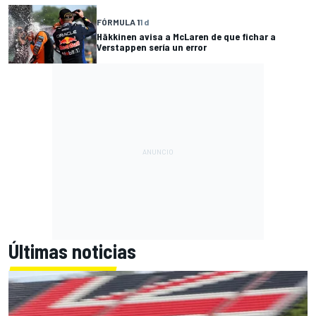
FÓRMULA 1
1 d
Häkkinen avisa a McLaren de que fichar a
Verstappen sería un error
Últimas noticias