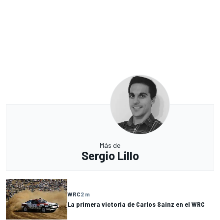
Más de
Sergio Lillo
WRC
2 m
La primera victoria de Carlos Sainz en el WRC