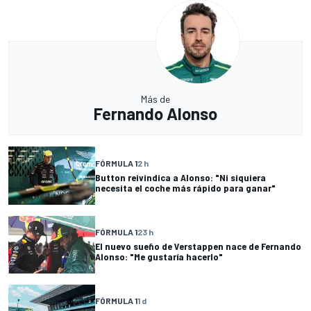
Más de
Fernando Alonso
FÓRMULA 1
2 h
Button reivindica a Alonso: "Ni siquiera
necesita el coche más rápido para ganar"
FÓRMULA 1
23 h
El nuevo sueño de Verstappen nace de Fernando
Alonso: "Me gustaría hacerlo"
FÓRMULA 1
1 d