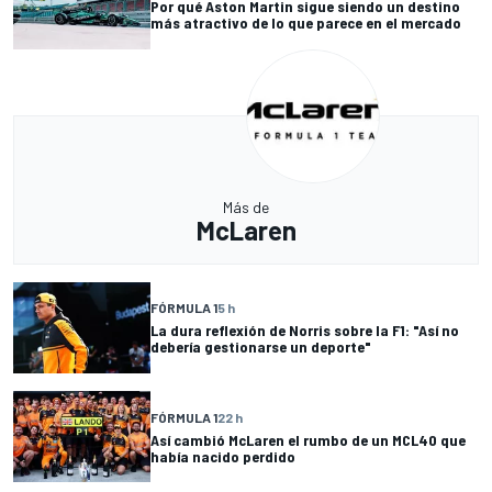
Por qué Aston Martin sigue siendo un destino
más atractivo de lo que parece en el mercado
Más de
McLaren
FÓRMULA 1
5 h
La dura reflexión de Norris sobre la F1: "Así no
debería gestionarse un deporte"
FÓRMULA 1
22 h
Así cambió McLaren el rumbo de un MCL40 que
había nacido perdido