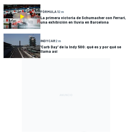
FÓRMULA 1
2 m
La primera victoria de Schumacher con Ferrari,
una exhibición en lluvia en Barcelona
INDYCAR
2 m
'Carb Day' de la Indy 500: qué es y por qué se
llama así