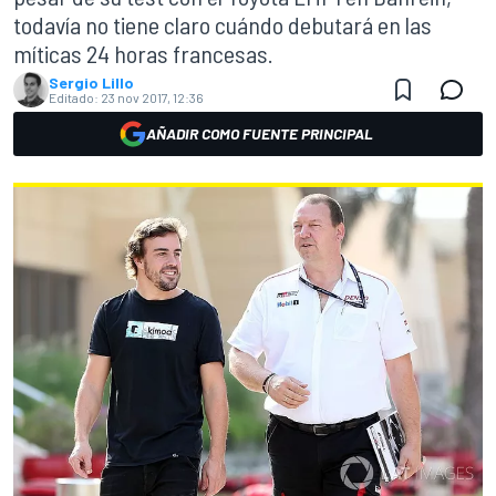
todavía no tiene claro cuándo debutará en las
míticas 24 horas francesas.
Sergio Lillo
Editado:
23 nov 2017, 12:36
AÑADIR COMO FUENTE PRINCIPAL