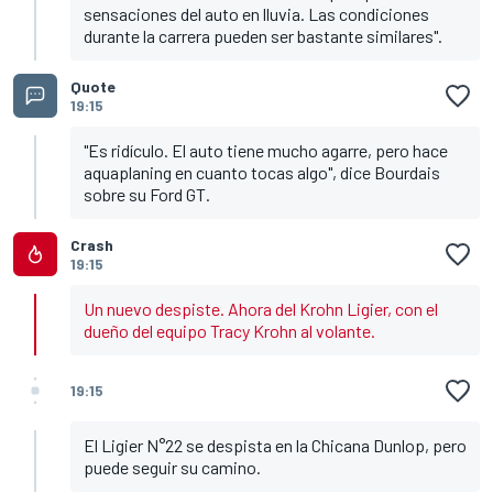
sensaciones del auto en lluvia. Las condiciones
durante la carrera pueden ser bastante similares".
Quote
19:15
"Es ridículo. El auto tiene mucho agarre, pero hace
aquaplaning en cuanto tocas algo", dice Bourdais
sobre su Ford GT.
Crash
19:15
Un nuevo despiste. Ahora del Krohn Ligier, con el
dueño del equipo Tracy Krohn al volante.
19:15
El Ligier N°22 se despista en la Chicana Dunlop, pero
puede seguir su camino.