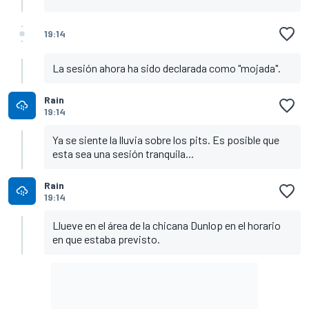
19:14
La sesión ahora ha sido declarada como "mojada".
Rain
19:14
Ya se siente la lluvia sobre los pits. Es posible que
esta sea una sesión tranquila...
Rain
19:14
Llueve en el área de la chicana Dunlop en el horario
en que estaba previsto.