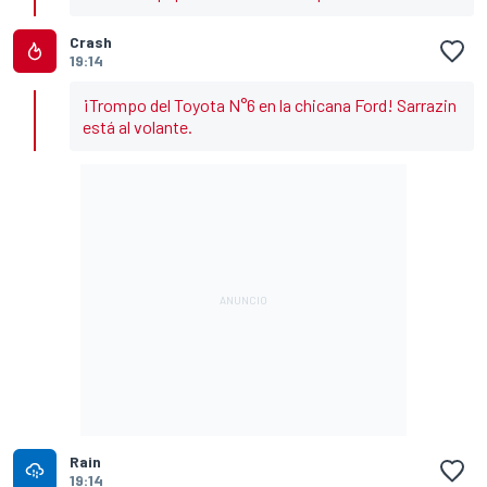
Crash
19:14
¡Trompo del Toyota N°6 en la chicana Ford! Sarrazin
está al volante.
Rain
19:14