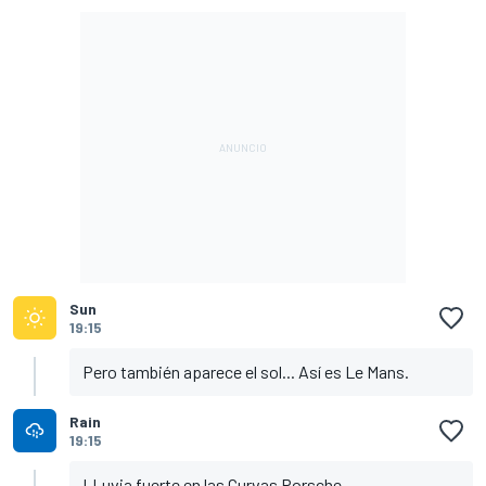
Sun
19:15
Pero también aparece el sol... Así es Le Mans.
Rain
19:15
LLuvia fuerte en las Curvas Porsche.