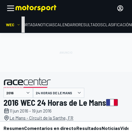
WEC
PORTADA
NOTICIAS
CALENDARIO
RESULTADOS
CLASIFICACIÓN
presentado por
24 HORAS DE LE MANS
2016 WEC 24 Horas de Le Mans
11 jun 2016 - 19 jun 2016
Le Mans - Circuit de la Sarthe, FR
Resumen
Comentarios en directo
Resultados
Noticias
Vide