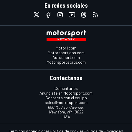
En redes sociales
Motor1.com
Motorsportjobs.com
Autosport.com
Motorsportstats.com
Contáctanos
Comentarios
Anúnciate en Motorsport.com
Contacta con el equipo
sales@motorsport.com
650 Madison Avenue,
New York, NY 10022
USA
Términos y condiciones
Política de cookies
Política de Privacidad