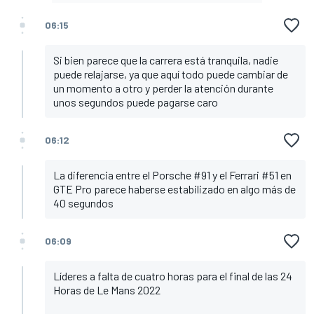
06:15
Si bien parece que la carrera está tranquila, nadie
puede relajarse, ya que aquí todo puede cambiar de
un momento a otro y perder la atención durante
unos segundos puede pagarse caro
06:12
La diferencia entre el Porsche #91 y el Ferrari #51 en
GTE Pro parece haberse estabilizado en algo más de
40 segundos
06:09
Líderes a falta de cuatro horas para el final de las 24
Horas de Le Mans 2022