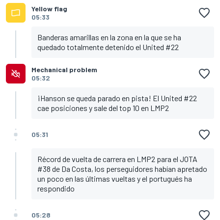
Yellow flag
05:33
Banderas amarillas en la zona en la que se ha
quedado totalmente detenido el United #22
Mechanical problem
05:32
¡Hanson se queda parado en pista! El United #22
cae posiciones y sale del top 10 en LMP2
05:31
Récord de vuelta de carrera en LMP2 para el JOTA
#38 de Da Costa, los perseguidores habían apretado
un poco en las últimas vueltas y el portugués ha
respondido
05:28