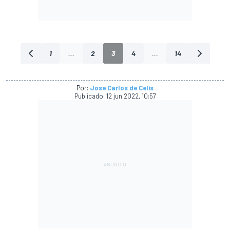
1
...
2
3
4
...
14
Por:
Jose Carlos de Celis
Publicado:
12 jun 2022, 10:57