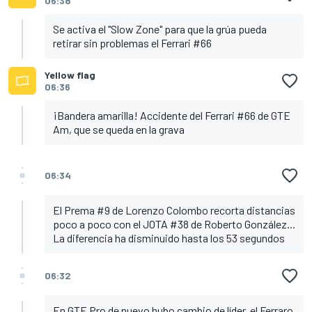
06:38
Se activa el "Slow Zone" para que la grúa pueda
retirar sin problemas el Ferrari #66
Yellow flag
06:36
¡Bandera amarilla! Accidente del Ferrari #66 de GTE
Am, que se queda en la grava
06:34
El Prema #9 de Lorenzo Colombo recorta distancias
poco a poco con el JOTA #38 de Roberto González...
La diferencia ha disminuido hasta los 53 segundos
06:32
En GTE Pro de nuevo hubo cambio de líder, el Ferraro