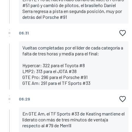
#51 paró y cambió de pilotos, el brasileño Daniel
Serra regresa a pista en segunda posición, muy por
detrás del Porsche #91
06:31
Vueltas completadas por el líder de cada categoría a
falta de tres horas y media para el final:
Hypercar: 322 para el Toyota #8
LMP2: 313 para el JOTA #38
GTE Pro: 296 para el Porsche #91
GTE Am: 291 para el TF Sports #33
06:29
En GTE Am, el TF Sports #33 de Keating mantiene el
liderato con más de tres minutos de ventaja
respecto al #79 de Merrill