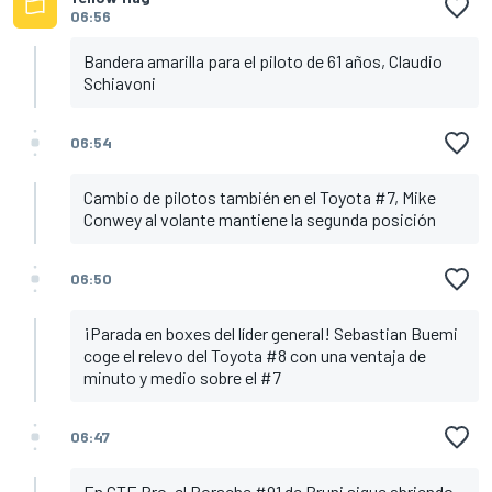
06:56
Bandera amarilla para el piloto de 61 años, Claudio
Schiavoni
06:54
Cambio de pilotos también en el Toyota #7, Mike
Conwey al volante mantiene la segunda posición
06:50
¡Parada en boxes del líder general! Sebastian Buemi
coge el relevo del Toyota #8 con una ventaja de
minuto y medio sobre el #7
06:47
En GTE Pro, el Porsche #91 de Bruni sigue abriendo