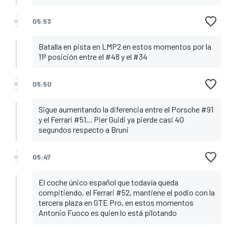
05:53
Batalla en pista en LMP2 en estos momentos por la
11ª posición entre el #48 y el #34
05:50
Sigue aumentando la diferencia entre el Porsche #91
y el Ferrari #51... Pier Guidi ya pierde casi 40
segundos respecto a Bruni
05:47
El coche único español que todavía queda
compitiendo, el Ferrari #52, mantiene el podio con la
tercera plaza en GTE Pro, en estos momentos
Antonio Fuoco es quien lo está pilotando