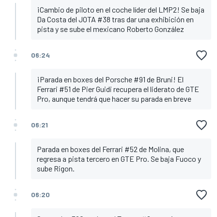
¡Cambio de piloto en el coche líder del LMP2! Se baja
Da Costa del JOTA #38 tras dar una exhibición en
pista y se sube el mexicano Roberto González
06:24
¡Parada en boxes del Porsche #91 de Bruni! El
Ferrari #51 de Pier Guidi recupera el liderato de GTE
Pro, aunque tendrá que hacer su parada en breve
06:21
Parada en boxes del Ferrari #52 de Molina, que
regresa a pista tercero en GTE Pro. Se baja Fuoco y
sube Rigon.
06:20