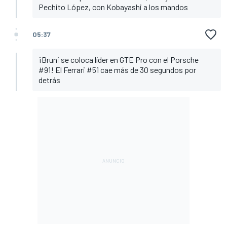
Pechito López, con Kobayashi a los mandos
05:37
¡Bruni se coloca líder en GTE Pro con el Porsche
#91! El Ferrari #51 cae más de 30 segundos por
detrás