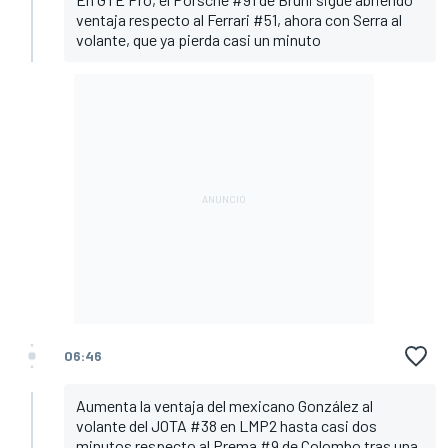
ventaja respecto al Ferrari #51, ahora con Serra al
volante, que ya pierda casi un minuto
06:46
Aumenta la ventaja del mexicano González al
volante del JOTA #38 en LMP2 hasta casi dos
minutos respecto al Prema #9 de Colombo tras una