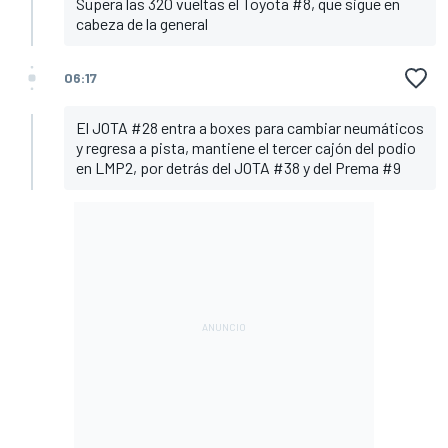
Supera las 320 vueltas el Toyota #8, que sigue en
cabeza de la general
06:17
El JOTA #28 entra a boxes para cambiar neumáticos
y regresa a pista, mantiene el tercer cajón del podio
en LMP2, por detrás del JOTA #38 y del Prema #9