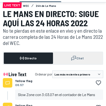
LIVE TEXT
WEC
24h de Le Mans
LE MANS EN DIRECTO: SIGUE
AQUÍ LAS 24 HORAS 2022
No te pierdas en este enlace en vivo y en directo la
carrera completa de las 24 Horas de Le Mans 2022
del WEC.
Directo
Chat
Live Text
Ordenar por
Yellow flag
06:57
Slow Zone con 3:03.07 en el contador de Le Mans
Yellow flag