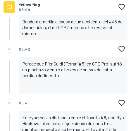
Yellow flag
05:44
Bandera amarilla a causa de un accidente del #45 de
James Allen, el de LMP2 regresa a boxes por sí
mismo
05:42
Parece que Pier Guidi (Ferrari #51 en GTE Pro) sufrió
un pinchazo y entró a boxes de nuevo, de ahí la
pérdida del liderato
05:41
En Hypercar, la distancia entre el Toyota #8, con Ryo
Hirakawa al volante, sigue siendo de unos tres
minutos respecto a su hermano, el Toyota #7 de