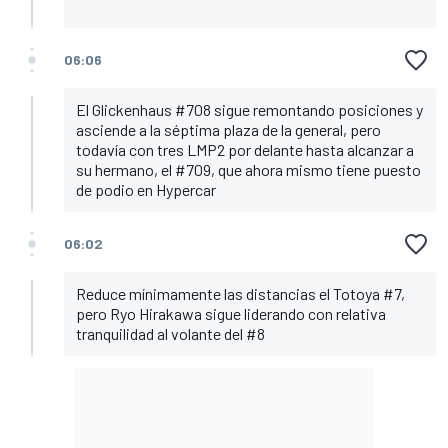
06:06
El Glickenhaus #708 sigue remontando posiciones y
asciende a la séptima plaza de la general, pero
todavía con tres LMP2 por delante hasta alcanzar a
su hermano, el #709, que ahora mismo tiene puesto
de podio en Hypercar
06:02
Reduce mínimamente las distancias el Totoya #7,
pero Ryo Hirakawa sigue liderando con relativa
tranquilidad al volante del #8