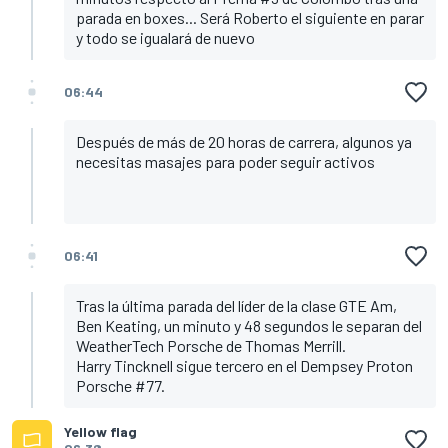
parada en boxes... Será Roberto el siguiente en parar
y todo se igualará de nuevo
06:44
Después de más de 20 horas de carrera, algunos ya
necesitas masajes para poder seguir activos
06:41
Tras la última parada del líder de la clase GTE Am,
Ben Keating, un minuto y 48 segundos le separan del
WeatherTech Porsche de Thomas Merrill.
Harry Tincknell sigue tercero en el Dempsey Proton
Porsche #77.
Yellow flag