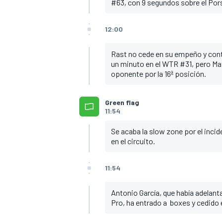
#63, con 9 segundos sobre el Por
12:00
Rast no cede en su empeño y cont
un minuto en el WTR #31, pero Ma
oponente por la 16ª posición.
Green flag
11:54
Se acaba la slow zone por el incid
en el circuito.
11:54
Antonio García, que había adelant
Pro, ha entrado a boxes y cedido e