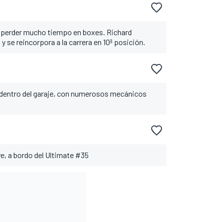
ras perder mucho tiempo en boxes. Richard
 se reincorpora a la carrera en 10ª posición.
 dentro del garaje, con numerosos mecánicos
e, a bordo del Ultimate #35