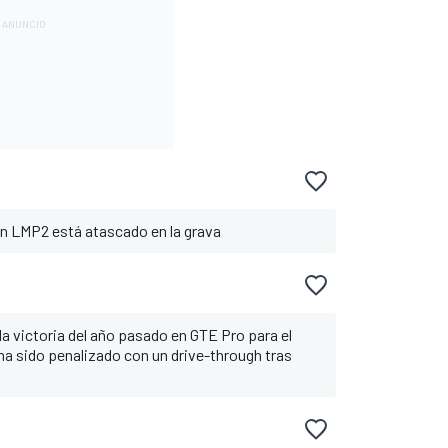
un LMP2 está atascado en la grava
la victoria del año pasado en GTE Pro para el
 ha sido penalizado con un drive-through tras