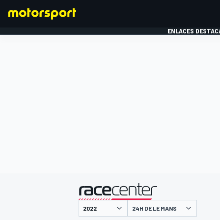
ENLACES DESTAC
FÓRMULA 1
MOTOG
presentado por
24H DE LE MANS