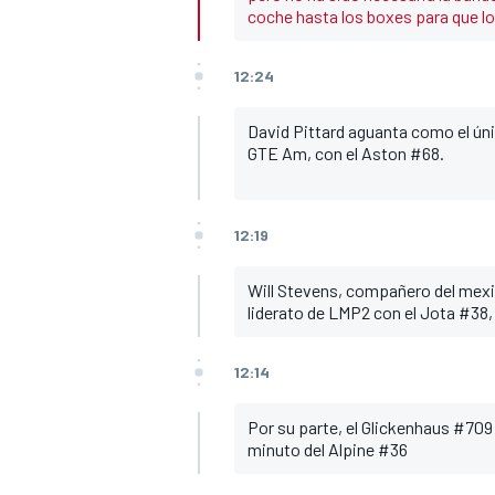
coche hasta los boxes para que lo
12:24
David Pittard aguanta como el úni
GTE Am, con el Aston #68.
12:19
Will Stevens, compañero del mexi
liderato de LMP2 con el Jota #38,
12:14
Por su parte, el Glickenhaus #709 
minuto del Alpine #36