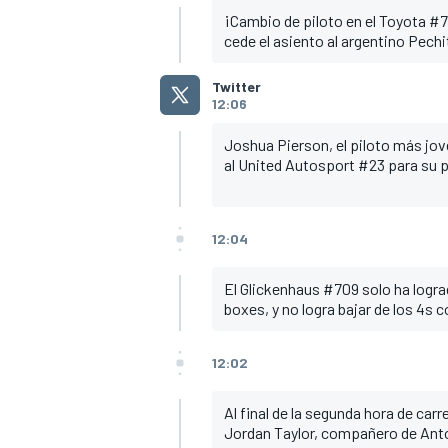
¡Cambio de piloto en el Toyota #7
cede el asiento al argentino Pech
Twitter
12:06
Joshua Pierson, el piloto más jo
al United Autosport #23 para su p
12:04
MÁS CATEGORÍAS
El Glickenhaus #709 solo ha logra
boxes, y no logra bajar de los 4s 
12:02
Al final de la segunda hora de car
Jordan Taylor, compañero de Anton