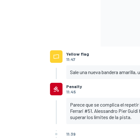
Yellow flag
11:47
Sale una nueva bandera amarilla, 
Penalty
11:45
Parece que se complica el repetir 
Ferrari #51. Alessandro Pier Guidi
superar los límites de la pista.
11:39