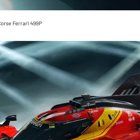
Corse Ferrari 499P