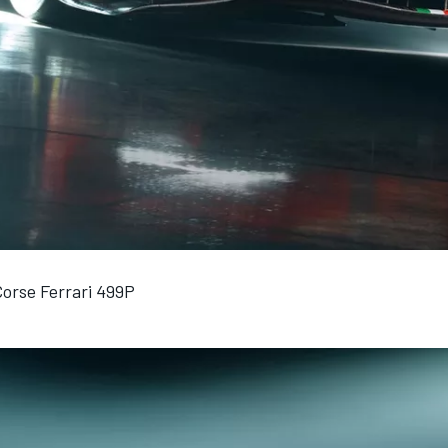
Corse Ferrari 499P