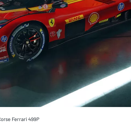
Corse Ferrari 499P