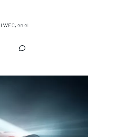
l WEC, en el