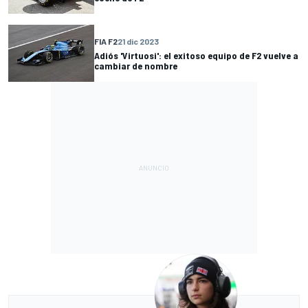
FIA F2
21 dic 2023
Adiós 'Virtuosi': el exitoso equipo de F2 vuelve a
cambiar de nombre