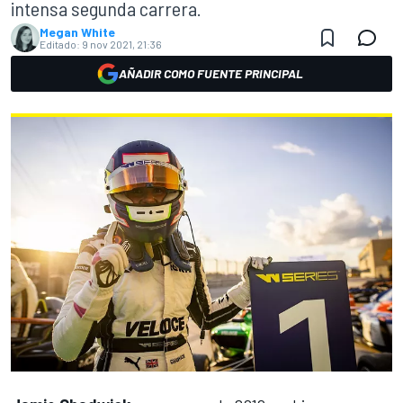
intensa segunda carrera.
Megan White
Editado:
9 nov 2021, 21:36
AÑADIR COMO FUENTE PRINCIPAL