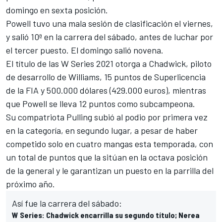
domingo en sexta posición.
Powell tuvo una mala sesión de clasificación el viernes,
y salió 10ª en la carrera del sábado, antes de luchar por
el tercer puesto. El domingo salió novena.
El título de las
W Series
2021 otorga a Chadwick, piloto
de desarrollo de
Williams
, 15 puntos de Superlicencia
de la FIA y 500.000 dólares (429.000 euros), mientras
que Powell se lleva 12 puntos como subcampeona.
Su compatriota Pulling subió al podio por primera vez
en la categoría, en segundo lugar, a pesar de haber
competido solo en cuatro mangas esta temporada, con
un total de puntos que la sitúan en la octava posición
de la general y le garantizan un puesto en la parrilla del
próximo año.
Así fue la carrera del sábado:
W Series: Chadwick encarrilla su segundo título; Nerea