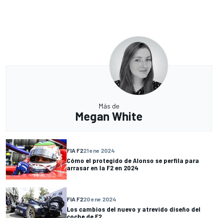
Más de
Megan White
FIA F2
21 ene 2024
Cómo el protegido de Alonso se perfila para
arrasar en la F2 en 2024
FIA F2
20 ene 2024
Los cambios del nuevo y atrevido diseño del
coche de F2