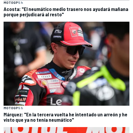
MOTOGP
5 h
Acosta: "El neumático medio trasero nos ayudará mañana
porque perjudicará al resto"
MOTOGP
5 h
Márquez: "En la tercera vuelta he intentado un arreón y he
visto que ya no tenía neumático"