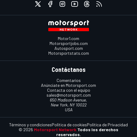
Motor1.com
Motorsportjobs.com
Autosport.com
Motorsportstats.com
Contáctanos
Comentarios
Anúnciate en Motorsport.com
Contacta con el equipo
sales@motorsport.com
650 Madison Avenue,
New York, NY 10022
USA
Términos y condiciones
Política de cookies
Política de Privacidad
© 2026
Motorsport Network
Todos los derechos
reservados.