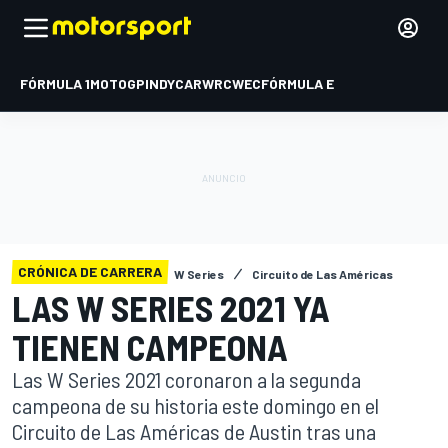
FÓRMULA 1
MOTOGP
INDYCAR
WRC
WEC
FÓRMULA E
CRÓNICA DE CARRERA
W Series
Circuito de Las Américas
LAS W SERIES 2021 YA
TIENEN CAMPEONA
Las W Series 2021 coronaron a la segunda
campeona de su historia este domingo en el
Circuito de Las Américas de Austin tras una