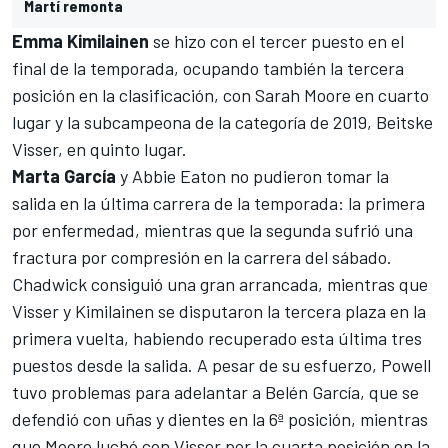
Martí remonta
Emma
Kimilainen
se hizo con el tercer puesto en el
final de la temporada, ocupando también la tercera
posición en la clasificación, con Sarah Moore en cuarto
lugar y la subcampeona de la categoría de 2019, Beitske
Visser, en quinto lugar.
Marta
García
y Abbie Eaton no pudieron tomar la
salida en la última carrera de la temporada: la primera
por enfermedad, mientras que la segunda sufrió una
fractura por compresión en la carrera del sábado.
Chadwick consiguió una gran arrancada, mientras que
Visser y Kimilainen se disputaron la tercera plaza en la
primera vuelta, habiendo recuperado esta última tres
puestos desde la salida. A pesar de su esfuerzo, Powell
tuvo problemas para adelantar a Belén García, que se
defendió con uñas y dientes en la 6ª posición, mientras
que Moore luchó con Visser por la cuarta posición en la