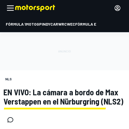
FÓRMULA 1
MOTOGP
INDYCAR
WRC
WEC
FÓRMULA E
NLS
EN VIVO: La cámara a bordo de Max
Verstappen en el Nürburgring (NLS2)