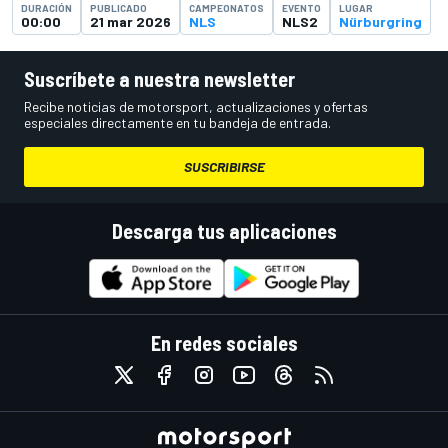
DURACIÓN
PUBLICADO
CAMPEONATOS
EVENTO
LUGAR
00:00
21 mar 2026
NLS
NLS2
Nürburgring
Suscríbete a nuestra newsletter
Recibe noticias de motorsport, actualizaciones y ofertas
especiales directamente en tu bandeja de entrada.
SUSCRIBIRSE
Descarga tus aplicaciones
En redes sociales