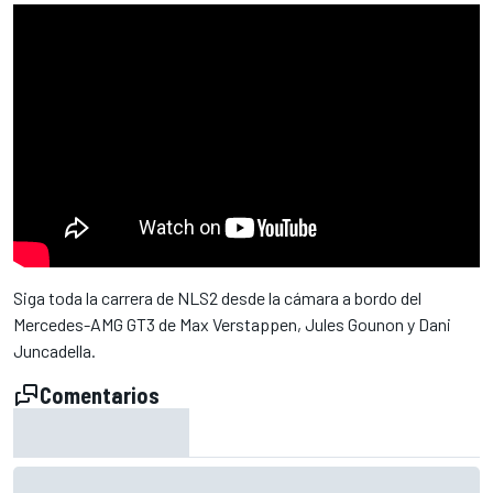
Siga toda la carrera de NLS2 desde la cámara a bordo del
Mercedes-AMG GT3 de Max Verstappen, Jules Gounon y Dani
Juncadella.
Comentarios