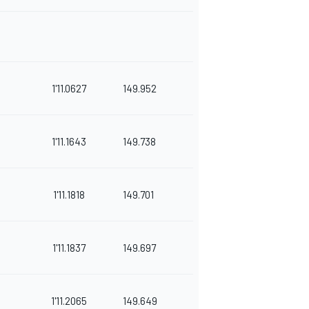
1'11.0627
149.952
1'11.1643
149.738
1'11.1818
149.701
1'11.1837
149.697
1'11.2065
149.649