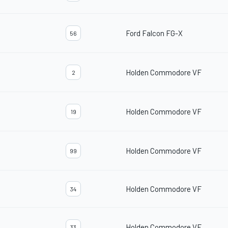
Ford Falcon FG-X
56
Holden Commodore VF
2
Holden Commodore VF
19
Holden Commodore VF
99
Holden Commodore VF
34
Holden Commodore VF
33