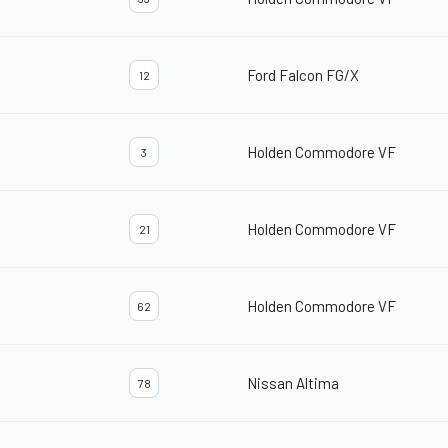
Ford Falcon FG/X
12
Holden Commodore VF
3
Holden Commodore VF
21
Holden Commodore VF
62
Nissan Altima
78