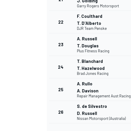
J. Golding
Garry Rogers Motorsport
F. Coulthard
22
T. D'Alberto
DJR Team Penske
A. Russell
23
T. Douglas
Plus Fitness Racing
T. Blanchard
24
T. Hazelwood
Brad Jones Racing
A. Rullo
25
A. Davison
Repair Management Aust Racing
S. de Silvestro
26
D. Russell
Nissan Motorsport (Australia)