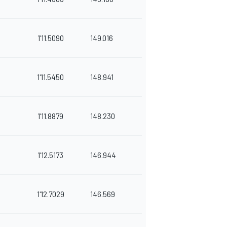
1'11.5090
149.016
1'11.5450
148.941
1'11.8879
148.230
1'12.5173
146.944
1'12.7029
146.569