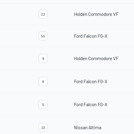
Holden Commodore VF
22
Ford Falcon FG-X
55
Holden Commodore VF
9
Ford Falcon FG-X
6
Ford Falcon FG-X
5
Nissan Altima
23