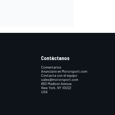
Contáctanos
Comentarios
Anúnciate en Motorsport.com
Contacta con el equipo
sales@motorsport.com
650 Madison Avenue,
New York, NY 10022
USA