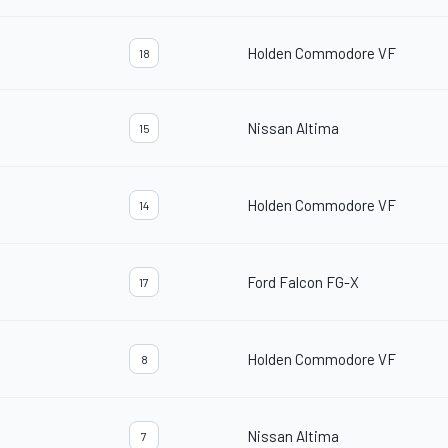
Holden Commodore VF
18
Nissan Altima
15
Holden Commodore VF
14
Ford Falcon FG-X
17
Holden Commodore VF
8
Nissan Altima
7