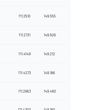
1'11.2510
149.555
1'11.2731
149.509
1'11.4149
149.212
1'11.4273
149.186
1'11.2963
149.460
1'11.4303
149.180