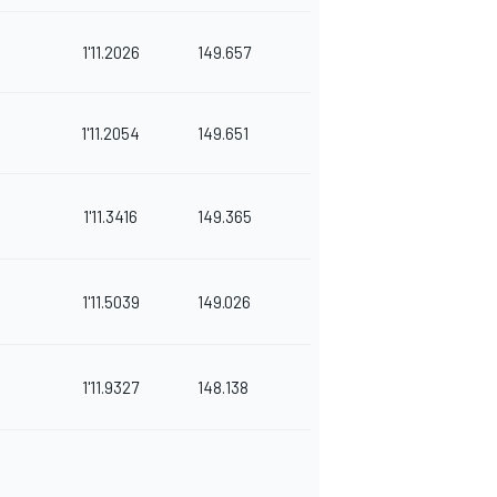
1'11.2026
149.657
1'11.2054
149.651
1'11.3416
149.365
1'11.5039
149.026
1'11.9327
148.138