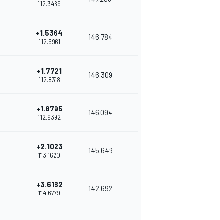
1'12.3469
+1.5364
146.784
1'12.5961
+1.7721
146.309
1'12.8318
+1.8795
146.094
1'12.9392
+2.1023
145.649
1'13.1620
+3.6182
142.692
1'14.6779