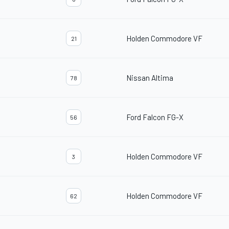
Holden Commodore VF
21
Nissan Altima
78
Ford Falcon FG-X
56
Holden Commodore VF
3
Holden Commodore VF
62