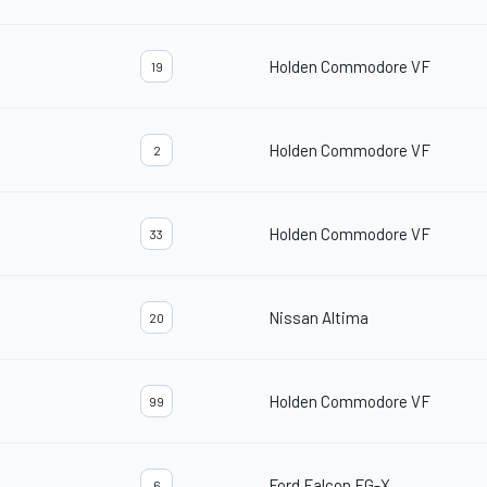
Holden Commodore VF
19
Holden Commodore VF
2
Holden Commodore VF
33
Nissan Altima
20
Holden Commodore VF
99
Ford Falcon FG-X
6