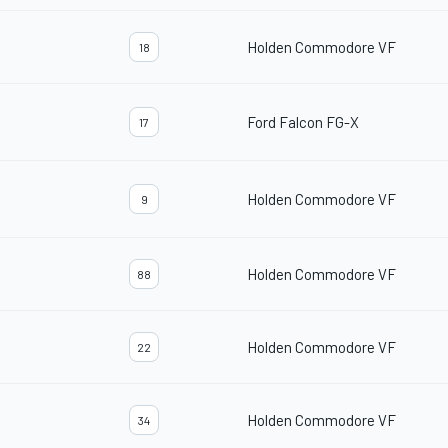
Holden Commodore VF
18
Ford Falcon FG-X
17
Holden Commodore VF
9
Holden Commodore VF
88
Holden Commodore VF
22
Holden Commodore VF
34