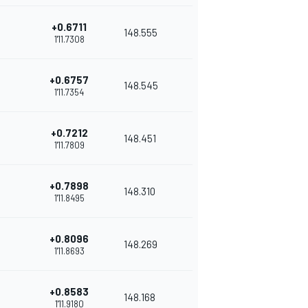
+0.6711
148.555
1'11.7308
+0.6757
148.545
1'11.7354
+0.7212
148.451
1'11.7809
+0.7898
148.310
1'11.8495
+0.8096
148.269
1'11.8693
+0.8583
148.168
1'11.9180