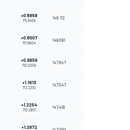
+0.8858
148.112
1'11.9455
+0.9007
148.081
1'11.9604
+0.9659
147.947
1'12.0256
+1.1613
147.547
1'12.2210
+1.2254
147.416
1'12.2851
+1.2872
147.290