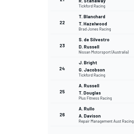
R. Stanaway
Tickford Racing
T. Blanchard
22
T. Hazelwood
Brad Jones Racing
S. de Silvestro
23
D. Russell
Nissan Motorsport (Australia)
J. Bright
24
G. Jacobson
Tickford Racing
A. Russell
25
T. Douglas
Plus Fitness Racing
A. Rullo
26
A. Davison
Repair Management Aust Racing