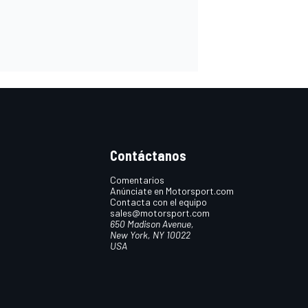
Contáctanos
Comentarios
Anúnciate en Motorsport.com
Contacta con el equipo
sales@motorsport.com
650 Madison Avenue,
New York, NY 10022
USA