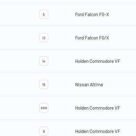
Ford Falcon FG-X
5
Ford Falcon FG/X
12
Holden Commodore VF
14
Nissan Altima
15
Holden Commodore VF
888
Holden Commodore VF
8