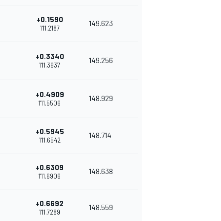
+0.1590
149.623
1'11.2187
+0.3340
149.256
1'11.3937
+0.4909
148.929
1'11.5506
+0.5945
148.714
1'11.6542
+0.6309
148.638
1'11.6906
+0.6692
148.559
1'11.7289