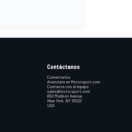
Contáctanos
Comentarios
Anúnciate en Motorsport.com
Contacta con el equipo
sales@motorsport.com
650 Madison Avenue,
New York, NY 10022
USA