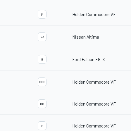
Holden Commodore VF
14
Nissan Altima
23
Ford Falcon FG-X
5
Holden Commodore VF
888
Holden Commodore VF
88
Holden Commodore VF
8