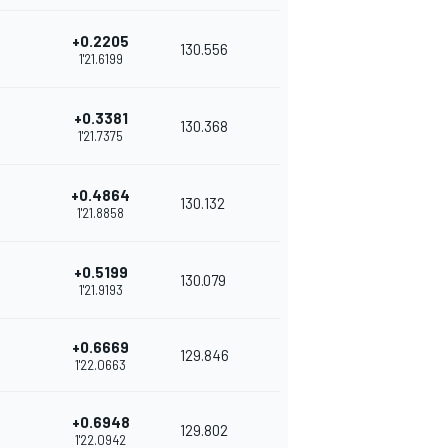
+0.2205
130.556
1'21.6199
+0.3381
130.368
1'21.7375
+0.4864
130.132
1'21.8858
+0.5199
130.079
1'21.9193
+0.6669
129.846
1'22.0663
+0.6948
129.802
1'22.0942