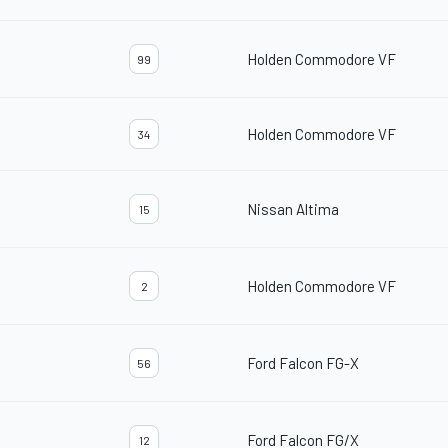
Holden Commodore VF
99
Holden Commodore VF
34
Nissan Altima
15
Holden Commodore VF
2
Ford Falcon FG-X
56
Ford Falcon FG/X
12