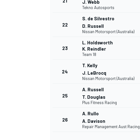
21
J. Webb
Tekno Autosports
S. de Silvestro
22
D. Russell
Nissan Motorsport (Australia)
L. Holdsworth
23
K. Reindler
Team 18
T. Kelly
24
J. LeBrocq
Nissan Motorsport (Australia)
A. Russell
25
T. Douglas
Plus Fitness Racing
A. Rullo
26
A. Davison
Repair Management Aust Racing