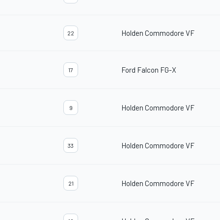
Holden Commodore VF
22
Ford Falcon FG-X
17
Holden Commodore VF
9
Holden Commodore VF
33
Holden Commodore VF
21