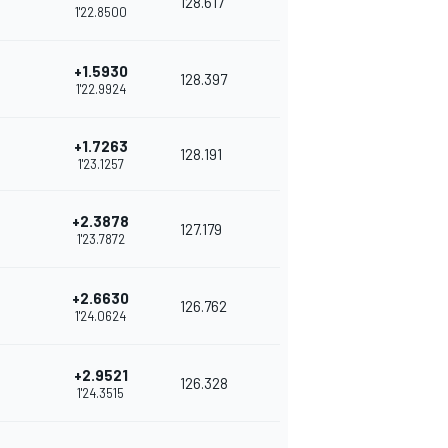
128.617
1'22.8500
+1.5930
128.397
1'22.9924
+1.7263
128.191
1'23.1257
+2.3878
127.179
1'23.7872
+2.6630
126.762
1'24.0624
+2.9521
126.328
1'24.3515