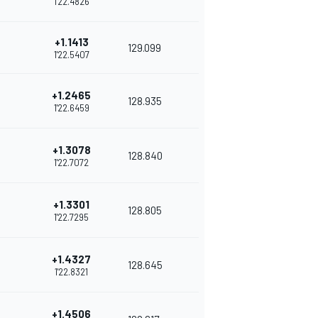
1'22.4826
+1.1413
129.099
1'22.5407
+1.2465
128.935
1'22.6459
+1.3078
128.840
1'22.7072
+1.3301
128.805
1'22.7295
+1.4327
128.645
1'22.8321
+1.4506