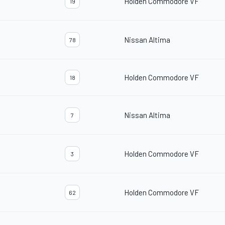
Holden Commodore VF
19
Nissan Altima
78
Holden Commodore VF
18
Nissan Altima
7
Holden Commodore VF
3
Holden Commodore VF
62