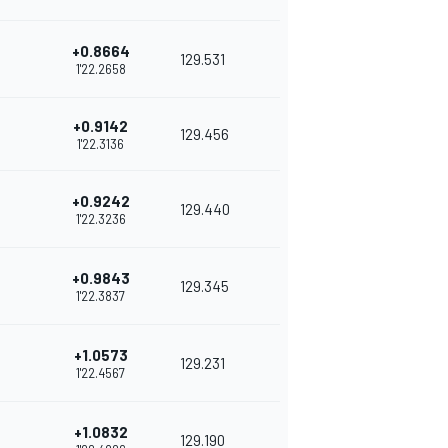
+0.8664
129.531
1'22.2658
+0.9142
129.456
1'22.3136
+0.9242
129.440
1'22.3236
+0.9843
129.345
1'22.3837
+1.0573
129.231
1'22.4567
+1.0832
129.190