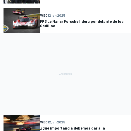
WEC
12 jun 2025
FP3 Le Mans: Porsche lidera por delante de los
Cadillac
WEC
12 jun 2025
¿Qué importancia debemos dar a la