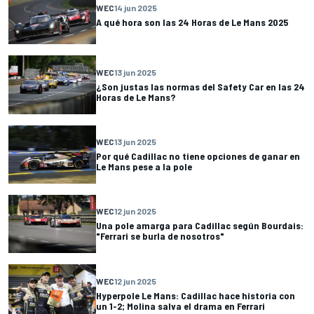
WEC
14 jun 2025
A qué hora son las 24 Horas de Le Mans 2025
WEC
13 jun 2025
¿Son justas las normas del Safety Car en las 24
Horas de Le Mans?
WEC
13 jun 2025
Por qué Cadillac no tiene opciones de ganar en
Le Mans pese a la pole
WEC
12 jun 2025
Una pole amarga para Cadillac según Bourdais:
"Ferrari se burla de nosotros"
WEC
12 jun 2025
Hyperpole Le Mans: Cadillac hace historia con
un 1-2; Molina salva el drama en Ferrari