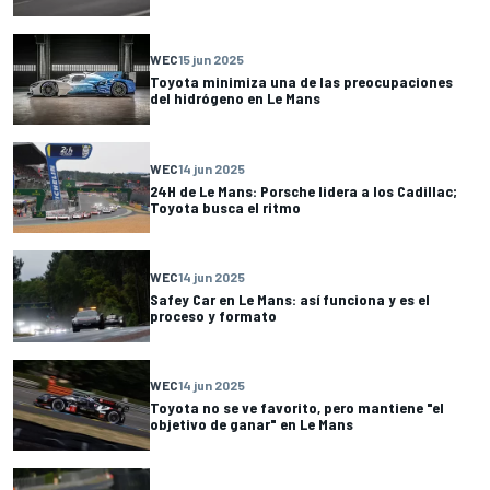
WEC
15 jun 2025
Toyota minimiza una de las preocupaciones
del hidrógeno en Le Mans
WEC
14 jun 2025
24H de Le Mans: Porsche lidera a los Cadillac;
Toyota busca el ritmo
WEC
14 jun 2025
Safey Car en Le Mans: así funciona y es el
proceso y formato
WEC
14 jun 2025
Toyota no se ve favorito, pero mantiene "el
objetivo de ganar" en Le Mans