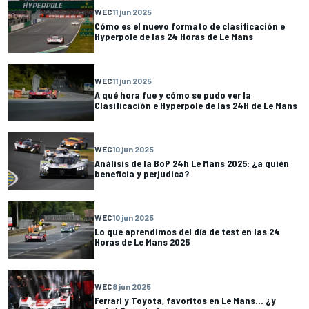
WEC
11 jun 2025
Cómo es el nuevo formato de clasificación e
Hyperpole de las 24 Horas de Le Mans
WEC
11 jun 2025
A qué hora fue y cómo se pudo ver la
Clasificación e Hyperpole de las 24H de Le Mans
WEC
10 jun 2025
Análisis de la BoP 24h Le Mans 2025: ¿a quién
beneficia y perjudica?
WEC
10 jun 2025
Lo que aprendimos del día de test en las 24
Horas de Le Mans 2025
WEC
8 jun 2025
Ferrari y Toyota, favoritos en Le Mans... ¿y