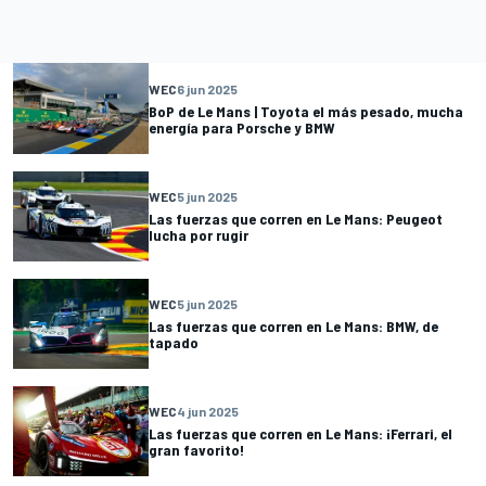
WEC
6 jun 2025
BoP de Le Mans | Toyota el más pesado, mucha
energía para Porsche y BMW
WEC
5 jun 2025
Las fuerzas que corren en Le Mans: Peugeot
lucha por rugir
WEC
5 jun 2025
Las fuerzas que corren en Le Mans: BMW, de
tapado
WEC
4 jun 2025
Las fuerzas que corren en Le Mans: ¡Ferrari, el
gran favorito!