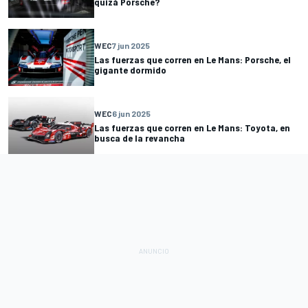
quizá Porsche?
WEC
7 jun 2025
Las fuerzas que corren en Le Mans: Porsche, el
gigante dormido
WEC
6 jun 2025
Las fuerzas que corren en Le Mans: Toyota, en
busca de la revancha