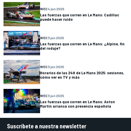
WEC
4 jun 2025
Las fuerzas que corren en Le Mans: Cadillac
puede hacer ruido
WEC
3 jun 2025
Las fuerzas que corren en Le Mans: ¿Alpine, fin
del rodaje?
WEC
3 jun 2025
Horarios de las 24H de Le Mans 2025: sesiones,
cómo ver en TV y más
WEC
3 jun 2025
Las fuerzas que corren en Le Mans: Aston
Martin arranca con presencia española
Suscríbete a nuestra newsletter