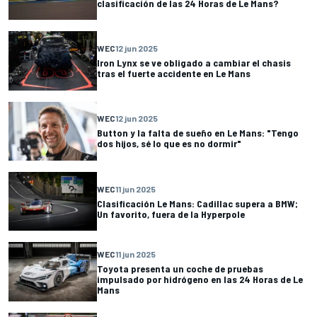
clasificación de las 24 Horas de Le Mans?
WEC
12 jun 2025
Iron Lynx se ve obligado a cambiar el chasis
tras el fuerte accidente en Le Mans
WEC
12 jun 2025
Button y la falta de sueño en Le Mans: "Tengo
dos hijos, sé lo que es no dormir"
WEC
11 jun 2025
Clasificación Le Mans: Cadillac supera a BMW;
Un favorito, fuera de la Hyperpole
WEC
11 jun 2025
Toyota presenta un coche de pruebas
impulsado por hidrógeno en las 24 Horas de Le
Mans