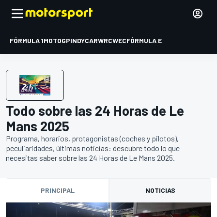
FÓRMULA 1
MOTOGP
INDYCAR
WRC
WEC
FÓRMULA E
Todo sobre las 24 Horas de Le
Mans 2025
Programa, horarios, protagonistas (coches y pilotos),
peculiaridades, últimas noticias: descubre todo lo que
necesitas saber sobre las 24 Horas de Le Mans 2025.
PRINCIPAL
NOTICIAS