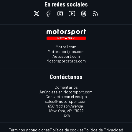
En redes sociales
Motor1.com
Motorsportjobs.com
Autosport.com
Motorsportstats.com
Contáctanos
Comentarios
Anúnciate en Motorsport.com
Contacta con el equipo
sales@motorsport.com
650 Madison Avenue,
New York, NY 10022
USA
Términos y condiciones
Política de cookies
Política de Privacidad