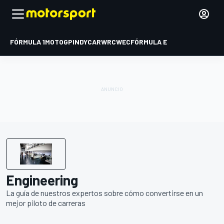
FÓRMULA 1
MOTOGP
INDYCAR
WRC
WEC
FÓRMULA E
Engineering
La guía de nuestros expertos sobre cómo convertirse en un
mejor piloto de carreras