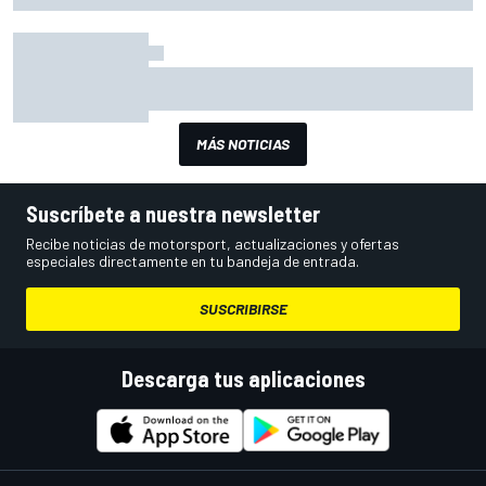
Foster sigue dedicado al negocio. Aquí repasa su carrera y ofrece
consejos a los jóvenes ingenieros.
Cómo ser un ingeniero estrella: la historia y
consejos de Ian Morgan
MÁS NOTICIAS
Suscríbete a nuestra newsletter
Recibe noticias de motorsport, actualizaciones y ofertas
especiales directamente en tu bandeja de entrada.
SUSCRIBIRSE
Descarga tus aplicaciones