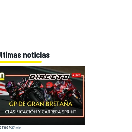
ltimas noticias
OTOGP
27 min