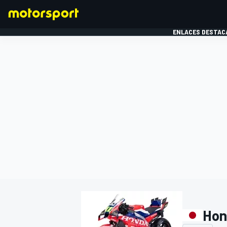
ENLACES DESTAC
FÓRMULA 1
MOTOG
Hon