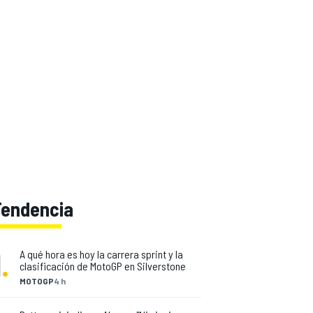
Tendencia
1
.
A qué hora es hoy la carrera sprint y la
clasificación de MotoGP en Silverstone
MOTOGP
4 h