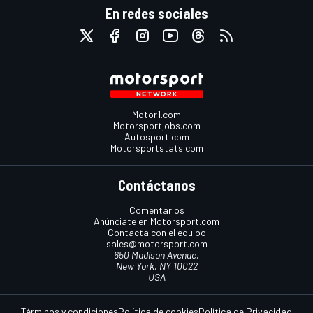
En redes sociales
Motor1.com
Motorsportjobs.com
Autosport.com
Motorsportstats.com
Contáctanos
Comentarios
Anúnciate en Motorsport.com
Contacta con el equipo
sales@motorsport.com
650 Madison Avenue,
New York, NY 10022
USA
Términos y condiciones
Política de cookies
Política de Privacidad