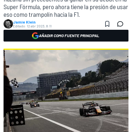
Super Fórmula, pero ahora tiene la presión de usar
eso como trampolín hacia la F1.
Jamie Klein
Editado:
12 abr 2023, 8:11
AÑADIR COMO FUENTE PRINCIPAL