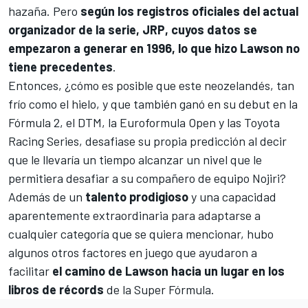
hazaña. Pero
según los registros oficiales del actual
organizador de la serie, JRP, cuyos datos se
empezaron a generar en 1996,
lo que hizo Lawson no
tiene precedentes
.
Entonces, ¿cómo es posible que este neozelandés, tan
frío como el hielo, y que también ganó en su debut en la
Fórmula 2
, el
DTM
, la
Euroformula Open
y las
Toyota
Racing Series
, desafiase su propia predicción al decir
que le llevaría un tiempo alcanzar un nivel que le
permitiera desafiar a su compañero de equipo Nojiri?
Además de un
talento prodigioso
y una capacidad
aparentemente extraordinaria para adaptarse a
cualquier categoría que se quiera mencionar, hubo
algunos otros factores en juego que ayudaron a
facilitar
el camino de Lawson hacia un lugar en los
libros de récords
de la
Super Fórmula
.