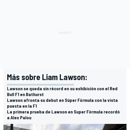
Más sobre Liam Lawson:
Lawson se queda sin récord en su exhibición con el Red
Bull F1 en Bathurst
Lawson afronta su debut en Súper Fórmula con la vista
puesta en la F1
La primera prueba de Lawson en Super Fórmula recordó
a Alex Palou