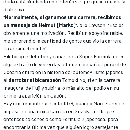
duda está siguiendo con interés sus progresos desde la
distancia.
"
Normalmente, si ganamos una carrera, recibimos
un mensaje de Helmut [Marko]
", dijo Lawson. "Eso es
obviamente una motivación. Recibí un apoyo increíble,
me sorprendió la cantidad de gente que vio la carrera.
Lo agradecí mucho".
Pilotos que debutan y ganan en la Super Fórmula no es
algo extraño de ver en las últimas campañas, pero el de
Oceanía entró en la historia del automovilismo japonés
al
derrotar al bicampeón
Tomoki Nojiri
en la carrera
inaugural de Fuji y subir a lo más alto del podio en su
primera aparición en Japón.
Hay que remontarse hasta 1978, cuando
Marc Surer
se
impuso en una única carrera en Suzuka, en lo que
entonces se conocía como Fórmula 2 japonesa, para
encontrar la última vez que alguien logró semejante