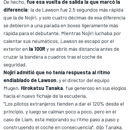
De hecho,
fue esa vuelta de salida la que marcó la
diferencia
: la de Lawson fue 2,5 segundos más rápida
que la de Nojiri, y solo cuatro décimas de esa diferencia
se debieron a una parada en boxes ligeramente más
rápida para el debutante. Mientras Nojiri luchaba por
calentar sus neumáticos, Lawson se escapó por el
exterior en
la 100R
y se abrió más distancia antes de
cruzar la bandera a cuadros tras
el coche de
seguridad
.
Nojiri admitió que no tenía respuesta al ritmo
endiablado de Lawson
, y el director del equipo
Mugen,
Hirokatsu Tanaka
, fue generoso en sus elogios
hacia el nuevo fichaje de la escudería.
"Los pilotos extranjeros tienden a dar el 120% desde el
principio, y luego se calman poco a poco, pero en el
caso de Liam, está mejorando su ritmo paso a paso y
construyendo el coche en consecuencia", dijo Tanaka.