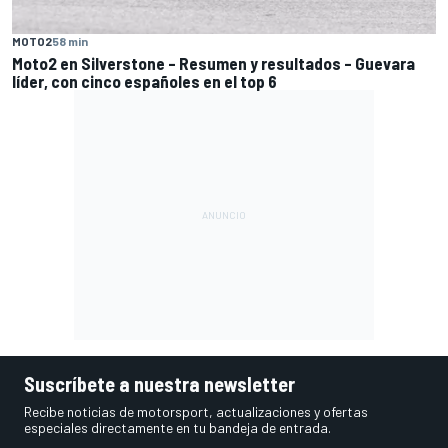
MOTO2
58 min
Moto2 en Silverstone – Resumen y resultados – Guevara
líder, con cinco españoles en el top 6
Suscríbete a nuestra newsletter
Recibe noticias de motorsport, actualizaciones y ofertas
especiales directamente en tu bandeja de entrada.