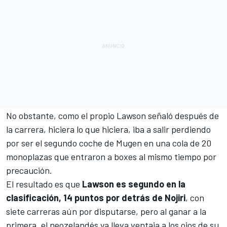
No obstante, como el propio Lawson señaló después de
la carrera, hiciera lo que hiciera, iba a salir perdiendo
por ser el segundo coche de Mugen en una cola de 20
monoplazas que entraron a boxes al mismo tiempo por
precaución.
El resultado es que
Lawson es segundo en la
clasificación, 14 puntos por detrás de Nojiri
, con
siete carreras aún por disputarse, pero al ganar a la
primera, el neozelandés ya lleva ventaja a los ojos de su