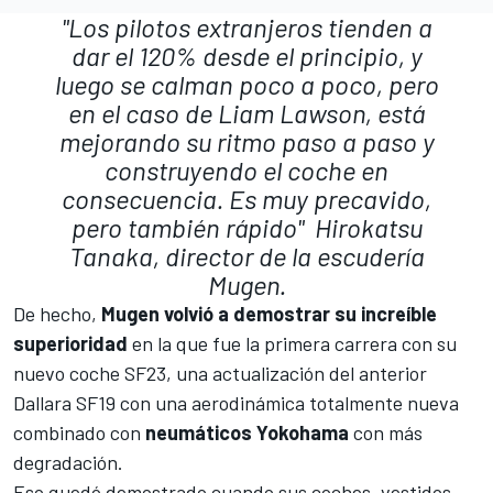
"Los pilotos extranjeros tienden a
dar el 120% desde el principio, y
luego se calman poco a poco, pero
en el caso de Liam Lawson, está
mejorando su ritmo paso a paso y
construyendo el coche en
consecuencia. Es muy precavido,
pero también rápido"
Hirokatsu
Tanaka, director de la escudería
Mugen.
De hecho,
Mugen volvió a demostrar su increíble
superioridad
en la que fue la primera carrera con su
nuevo coche SF23, una actualización del anterior
Dallara SF19 con una aerodinámica totalmente nueva
combinado con
neumáticos Yokohama
con más
degradación.
Eso quedó demostrado cuando sus coches, vestidos