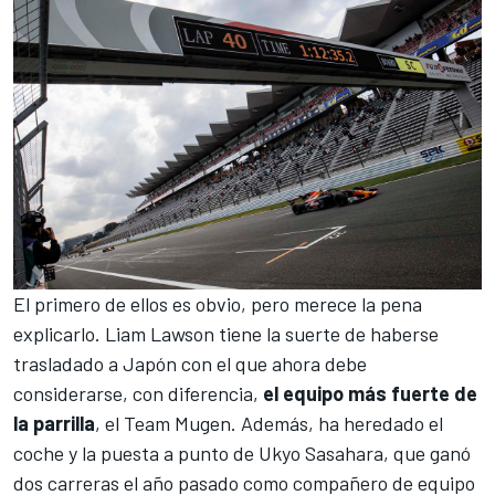
El primero de ellos es obvio, pero merece la pena
explicarlo. Liam Lawson tiene la suerte de haberse
trasladado a Japón con el que ahora debe
considerarse, con diferencia,
el equipo más fuerte de
la parrilla
, el
Team
Mugen
. Además, ha heredado el
coche y la puesta a punto de
Ukyo Sasahara
, que ganó
dos carreras el año pasado como compañero de equipo