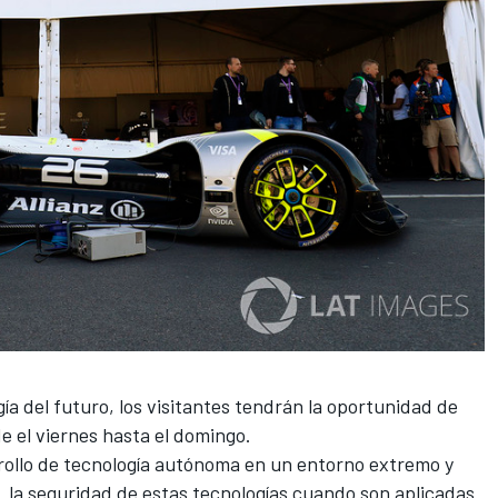
ía del futuro, los visitantes tendrán la oportunidad de
e el viernes hasta el domingo.
ollo de tecnología autónoma en un entorno extremo y
s la seguridad de estas tecnologías cuando son aplicadas