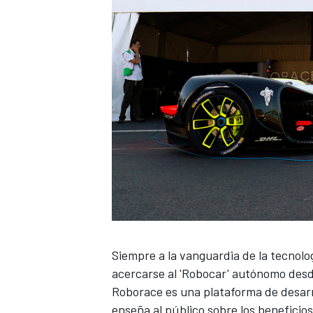
Siempre a la vanguardia de la tecnolog
acercarse al 'Robocar' autónomo desd
Roborace es una plataforma de desarr
enseña al público sobre los beneficio