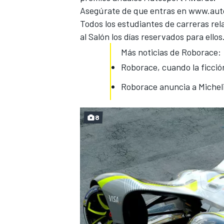
Asegúrate de que entras en
www.auto
Todos los estudiantes de carreras rela
al Salón los días reservados para ellos
Más noticias de Roborace:
Roborace, cuando la ficción
Roborace anuncia a Miche
8