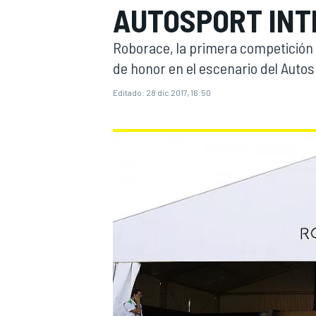
AUTOSPORT INT
INDYCAR
WRC
Roborace, la primera competición 
de honor en el escenario del Autos
Editado:
28 dic 2017, 16:50
WEC
FÓRMULA E