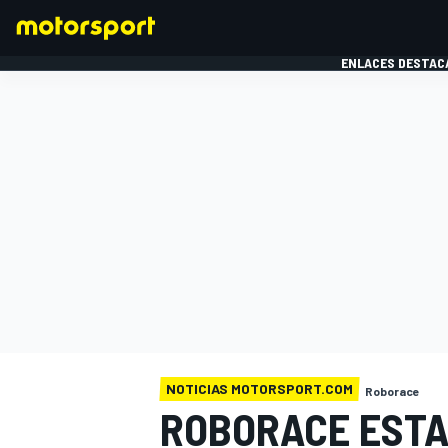
ENLACES DESTAC
FÓRMULA 1
MOTOG
NOTICIAS MOTORSPORT.COM
Roborace
ROBORACE ESTA