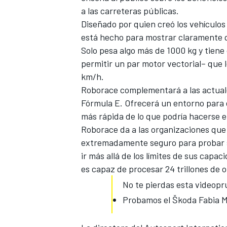
a las carreteras públicas.
Diseñado por quien creó los vehículos
está hecho para mostrar claramente 
Solo pesa algo más de 1000 kg y tien
permitir un par motor vectorial– que 
km/h.
Roborace complementará a las actual
Fórmula E. Ofrecerá un entorno para e
más rápida de lo que podría hacerse 
Roborace da a las organizaciones que
MÁS CATEGORÍAS
extremadamente seguro para probar s
ir más allá de los límites de sus capa
es capaz de procesar 24 trillones de 
No te pierdas esta videopr
Probamos el Škoda Fabia Mo