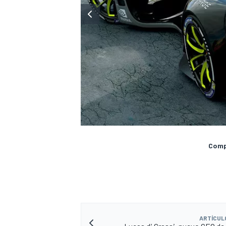
Compa
ARTÍCUL