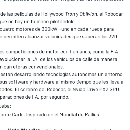
 de las películas de Hollywood
Tron
y
Oblivion
, el Robocar
que no hay un humano pilotándolo.
e cuatro motores de 300kW –uno en cada rueda para
le permiten alcanzar velocidades que superan los 320
es competiciones de motor con humanos, como la FIA
volucionar la I.A. de los vehículos de calle de manera
en carreteras convencionales.
 están desarrollando tecnologías autónomas un entorno
us software y hardware al mismo tiempo que les lleva a
cidades. El cerebro del Robocar, el Nvida Drive PX2 GPU,
operaciones de I.A. por segundo.
ueba:
nte Carlo, inspirado en el Mundial de Rallies