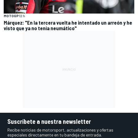
MOTOGP
12 h
Márquez: "En la tercera vuelta he intentado un arreón y he
visto que ya no tenía neumático"
Suscríbete a nuestra newsletter
Recibe noticias de motorsport, actualizaciones y ofertas
especiales directamente en tu bandeja de entrada.