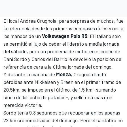
El local Andrea Crugnola, para sorpresa de muchos, fue
la referencia desde los primeros compases del viernes a
los mandos de un
Volkswagen Polo R5
. El italiano solo
se permitió el lujo de ceder el liderato a media jornada
del sábado, pero
un problema de motor en el coche
de
Dani Sordo
y
Carlos del Barrio
le devolvió la posición de
referencia de cara a la última jornada del domingo.
Y durante la mañana de
Monza
, Crugnola limitó
pérdidas ante Mikkelsen y Breen en el primer tramo de
20,5km, se impuso en el último, de 1,5 km –sumando
cinco de los ocho disputados–, y selló una más que
merecida victoria.
Sordo tenía 9,3 segundos que recuperar en los apenas
22 km cronometrados del domingo. Pero el cántabro no