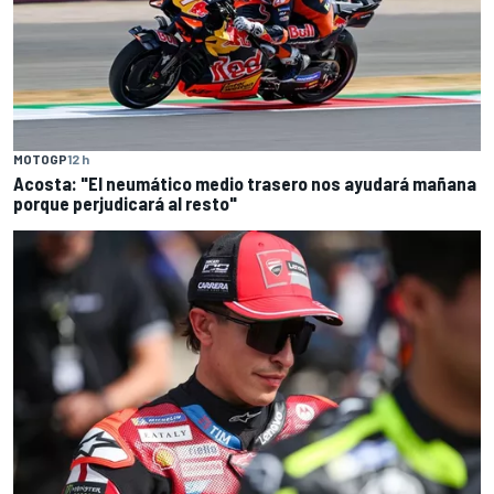
MOTOGP
12 h
Acosta: "El neumático medio trasero nos ayudará mañana
porque perjudicará al resto"