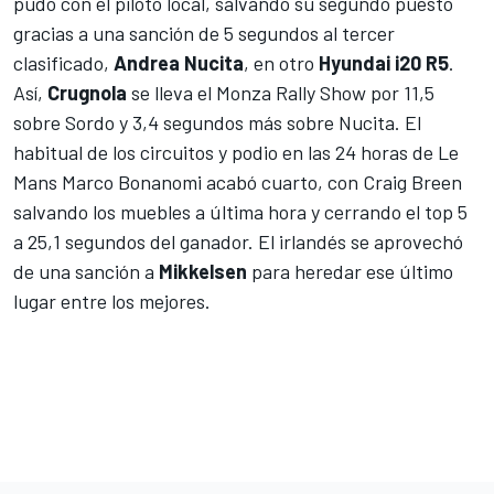
pudo con el piloto local, salvando su segundo puesto
gracias a una sanción de 5 segundos al tercer
clasificado,
Andrea
Nucita
, en otro
Hyundai i20 R5
.
Así,
Crugnola
se lleva el Monza Rally Show por 11,5
sobre Sordo y 3,4 segundos más sobre Nucita. El
habitual de los circuitos y podio en las
24 horas de Le
Mans
Marco Bonanomi acabó cuarto, con Craig Breen
salvando los muebles a última hora y cerrando el top 5
a 25,1 segundos del ganador. El irlandés se aprovechó
de una sanción a
Mikkelsen
para heredar ese último
lugar entre los mejores.