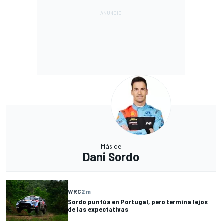
Más de
Dani Sordo
WRC
2 m
Sordo puntúa en Portugal, pero termina lejos
de las expectativas