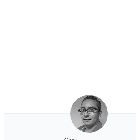
Más de