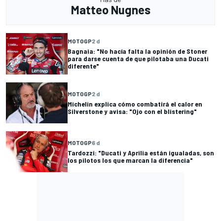
Matteo Nugnes
MOTOGP
2 d
Bagnaia: "No hacía falta la opinión de Stoner
para darse cuenta de que pilotaba una Ducati
diferente"
MOTOGP
2 d
Michelin explica cómo combatirá el calor en
Silverstone y avisa: "Ojo con el blistering"
MOTOGP
6 d
Tardozzi: "Ducati y Aprilia están igualadas, son
los pilotos los que marcan la diferencia"