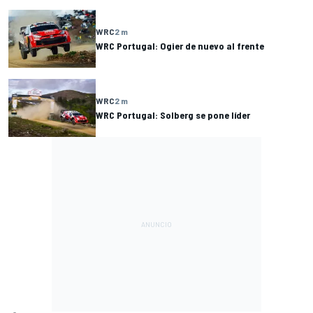
WRC
2 m
WRC Portugal: Ogier de nuevo al frente
WRC
2 m
WRC Portugal: Solberg se pone líder