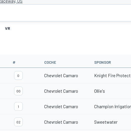
Raceway, US
VR
#
COCHE
SPONSOR
Chevrolet Camaro
Knight Fire Protect
0
Chevrolet Camaro
Ollie's
00
Chevrolet Camaro
Champion Irrigatio
1
Chevrolet Camaro
Sweetwater
02