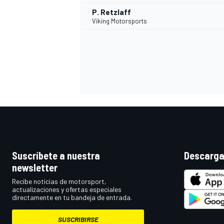
P. Retzlaff
Viking Motorsports
Suscríbete a nuestra
Descarga
newsletter
Recibe noticias de motorsport,
actualizaciones y ofertas especiales
directamente en tu bandeja de entrada.
SUSCRIBIRSE