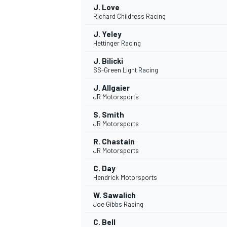
J. Love
Richard Childress Racing
J. Yeley
Hettinger Racing
J. Bilicki
SS-Green Light Racing
J. Allgaier
JR Motorsports
S. Smith
JR Motorsports
R. Chastain
JR Motorsports
C. Day
Hendrick Motorsports
W. Sawalich
Joe Gibbs Racing
C. Bell