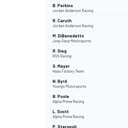
B. Perkins
Jordan Anderson Racing
R. Caruth
Jordan Anderson Racing
M. DiBenedetto
Joey Gase Motorsports
R. Sieg
RSS Racing
S. Mayer
Haas Factory Team
MÁS CATEGORÍAS
N. Byrd
Young's Motorsports
B. Poole
Alpha Prime Racing
L. Scott
Alpha Prime Racing
P. Staropoli