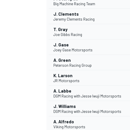
Big Machine Racing Team
J. Clements
Jeremy Clements Racing
T. Gray
Joe Gibbs Racing
J. Gase
Joey Gase Motorsports
A. Green
Peterson Racing Group
K. Larson
JR Motorsports
A. Labbe
DGM Racing with Jesse Iwuji Motorsports
J. Williams
DGM Racing with Jesse Iwuji Motorsports
A. Alfredo
Viking Motorsports