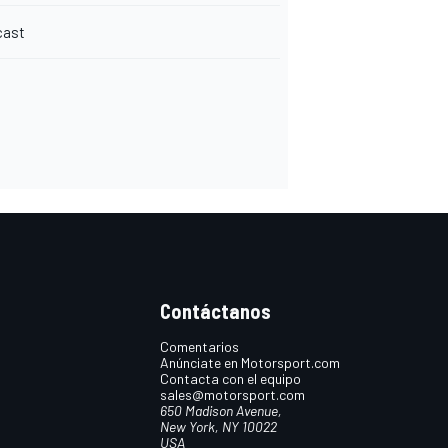
cast
Contáctanos
Comentarios
Anúnciate en Motorsport.com
Contacta con el equipo
sales@motorsport.com
650 Madison Avenue,
New York, NY 10022
USA