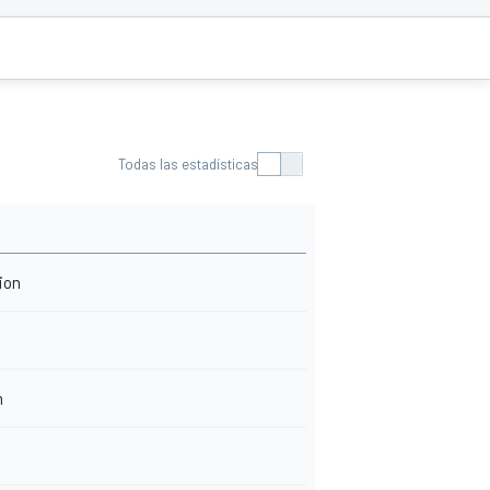
Todas las estadísticas
ion
n