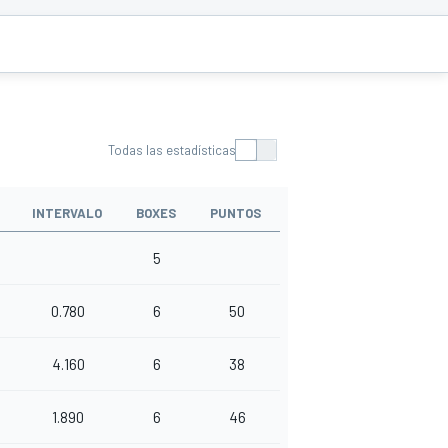
Todas las estadísticas
INTERVALO
BOXES
PUNTOS
5
0.780
6
50
4.160
6
38
1.890
6
46