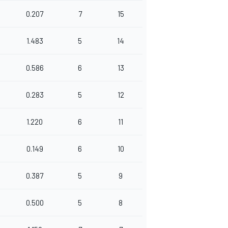
0.207
7
15
1.483
5
14
0.586
6
13
0.283
5
12
1.220
6
11
0.149
6
10
0.387
5
9
0.500
5
8