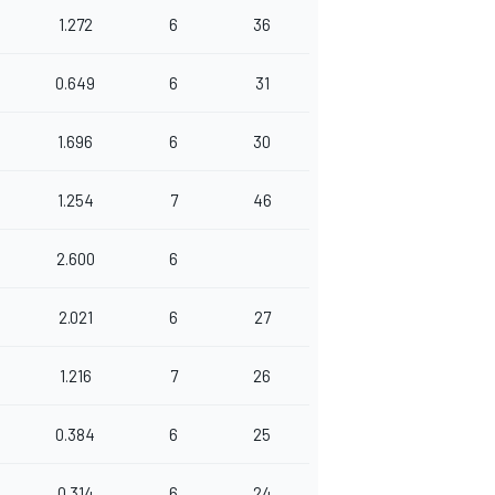
1.272
6
36
0.649
6
31
1.696
6
30
1.254
7
46
2.600
6
2.021
6
27
1.216
7
26
0.384
6
25
0.314
6
24