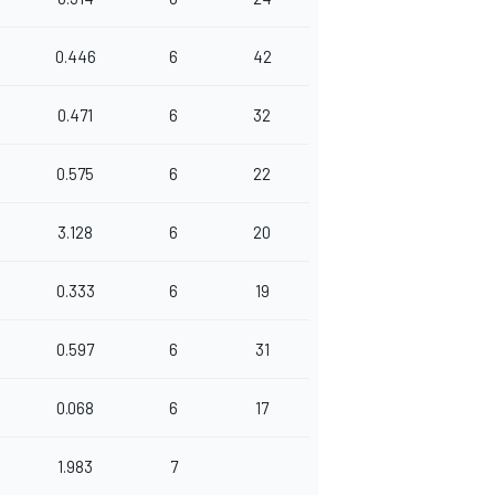
0.446
6
42
0.471
6
32
0.575
6
22
3.128
6
20
0.333
6
19
0.597
6
31
0.068
6
17
1.983
7