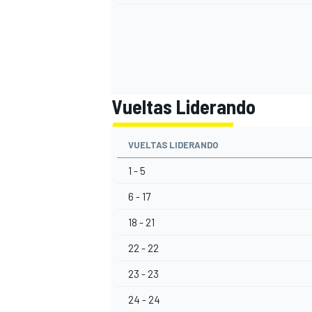
Vueltas Liderando
VUELTAS LIDERANDO
1 - 5
6 - 17
18 - 21
22 - 22
23 - 23
24 - 24