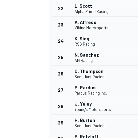
L. Scott
22
Alpha Prime Racing
A. Alfredo
23
Viking Motorsports
K. Sieg
24
RSS Racing
N. Sanchez
25
AM Racing
D. Thompson
26
Sam Hunt Racing
MÁS CATEGORÍAS
P. Pardus
27
Pardus Racing Inc.
J. Yeley
28
Young's Motorsports
H. Burton
29
Sam Hunt Racing
P. Retzlaff