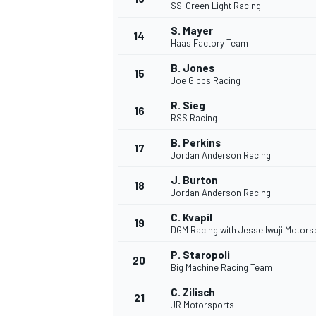
SS-Green Light Racing
S. Mayer
14
Haas Factory Team
B. Jones
15
Joe Gibbs Racing
R. Sieg
16
RSS Racing
B. Perkins
17
Jordan Anderson Racing
J. Burton
18
Jordan Anderson Racing
C. Kvapil
19
DGM Racing with Jesse Iwuji Motors
P. Staropoli
20
Big Machine Racing Team
C. Zilisch
21
JR Motorsports