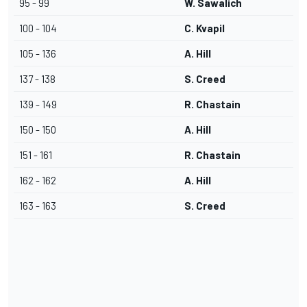
95 - 99
W. Sawalich
100 - 104
C. Kvapil
105 - 136
A. Hill
137 - 138
S. Creed
139 - 149
R. Chastain
150 - 150
A. Hill
151 - 161
R. Chastain
162 - 162
A. Hill
163 - 163
S. Creed