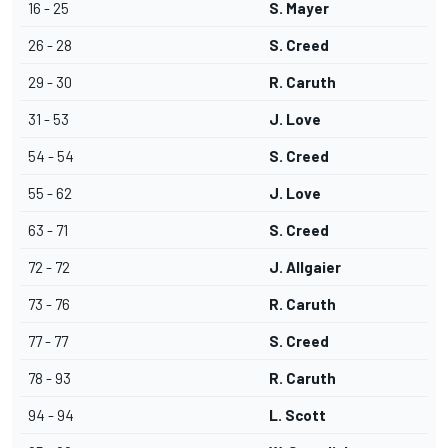
16 - 25
S. Mayer
26 - 28
S. Creed
29 - 30
R. Caruth
31 - 53
J. Love
54 - 54
S. Creed
55 - 62
J. Love
63 - 71
S. Creed
72 - 72
J. Allgaier
73 - 76
R. Caruth
77 - 77
S. Creed
78 - 93
R. Caruth
94 - 94
L. Scott