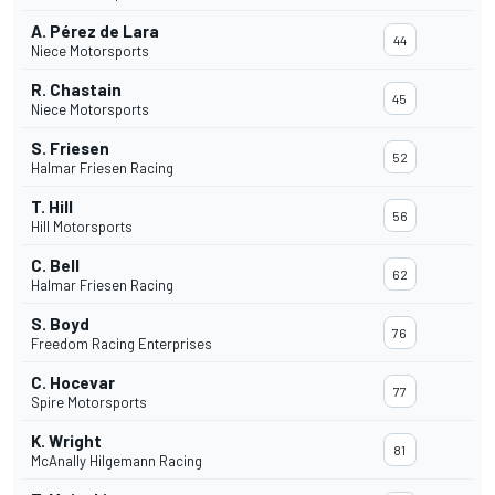
A. Pérez de Lara
44
Niece Motorsports
R. Chastain
45
Niece Motorsports
S. Friesen
52
Halmar Friesen Racing
T. Hill
56
Hill Motorsports
C. Bell
62
Halmar Friesen Racing
S. Boyd
76
Freedom Racing Enterprises
C. Hocevar
77
Spire Motorsports
K. Wright
81
McAnally Hilgemann Racing