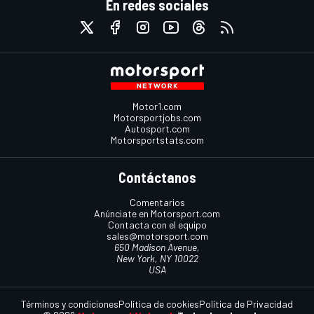
En redes sociales
Motor1.com
Motorsportjobs.com
Autosport.com
Motorsportstats.com
Contáctanos
Comentarios
Anúnciate en Motorsport.com
Contacta con el equipo
sales@motorsport.com
650 Madison Avenue,
New York, NY 10022
USA
Términos y condiciones
Política de cookies
Política de Privacidad