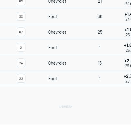
Chevrolet
21
02
24.
+1.
Ford
30
33
24.
+1.
Chevrolet
25
67
25.
+1.
Ford
1
2
25.
+2.
Chevrolet
16
74
25.
+2.
Ford
1
22
25.