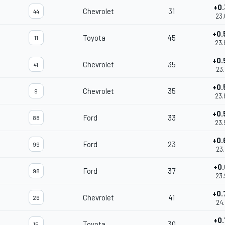
+0.
Chevrolet
31
44
23.
+0.
Toyota
45
11
23.
+0.
Chevrolet
35
41
23.
+0.
Chevrolet
35
9
23.
+0.
Ford
33
88
23.
+0.
Ford
23
99
23.
+0.
Ford
37
98
23.
+0.
Chevrolet
41
26
24.
+0.
Toyota
30
15