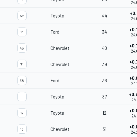
24.
+0.
Toyota
44
52
24.
+0.
Ford
34
13
24.
+0.
Chevrolet
40
45
24.
+0.
Chevrolet
39
71
24.
+0.
Ford
36
38
24.
+0.
Toyota
37
1
24.
+0.
Toyota
12
17
24.
+0.
Chevrolet
31
18
24.