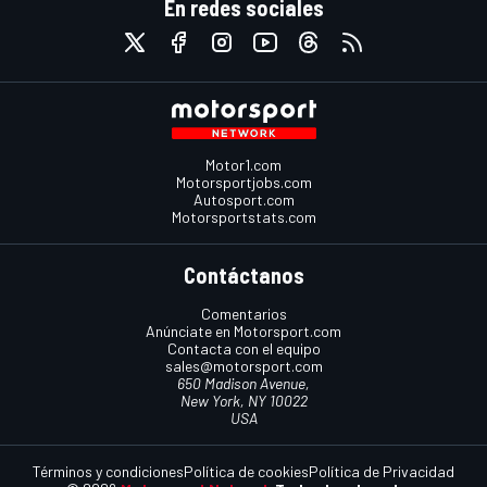
En redes sociales
Motor1.com
Motorsportjobs.com
Autosport.com
Motorsportstats.com
Contáctanos
Comentarios
Anúnciate en Motorsport.com
Contacta con el equipo
sales@motorsport.com
650 Madison Avenue,
New York, NY 10022
USA
Términos y condiciones
Política de cookies
Política de Privacidad