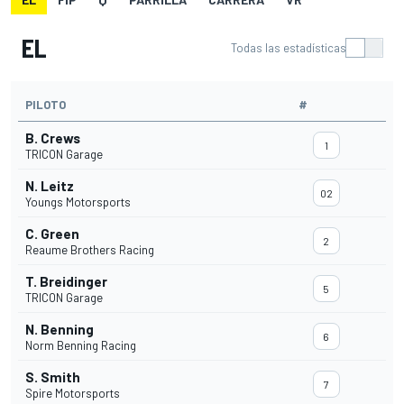
EL
Todas las estadísticas
PILOTO
#
B. Crews
1
TRICON Garage
N. Leitz
02
Youngs Motorsports
C. Green
2
Reaume Brothers Racing
T. Breidinger
5
TRICON Garage
N. Benning
6
Norm Benning Racing
S. Smith
7
Spire Motorsports