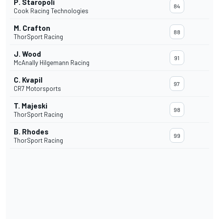
P. Staropoli
84
Cook Racing Technologies
M. Crafton
88
ThorSport Racing
J. Wood
91
McAnally Hilgemann Racing
C. Kvapil
97
CR7 Motorsports
T. Majeski
98
ThorSport Racing
B. Rhodes
99
ThorSport Racing