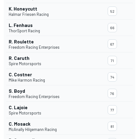
K. Honeycutt
52
Halmar Friesen Racing
L. Fenhaus
66
ThorSport Racing
R. Roulette
67
Freedom Racing Enterprises
R. Caruth
71
Spire Motorsports
C. Costner
74
Mike Harmon Racing
S. Boyd
76
Freedom Racing Enterprises
C. Lajoie
77
Spire Motorsports
C. Mosack
81
McAnally Hilgemann Racing