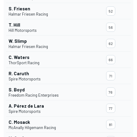
S. Friesen
52
Halmar Friesen Racing
T. Hill
56
Hill Motorsports
W. Slimp
62
Halmar Friesen Racing
C. Waters
66
ThorSport Racing
R. Caruth
71
Spire Motorsports
S. Boyd
76
Freedom Racing Enterprises
A. Pérez de Lara
77
Spire Motorsports
C. Mosack
81
McAnally Hilgemann Racing