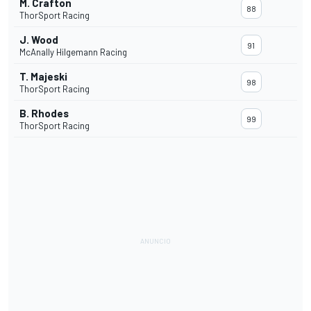
M. Crafton
88
ThorSport Racing
J. Wood
91
McAnally Hilgemann Racing
T. Majeski
98
ThorSport Racing
B. Rhodes
99
ThorSport Racing