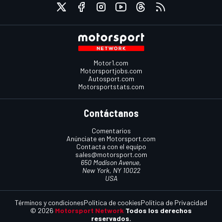
Motor1.com
Motorsportjobs.com
Autosport.com
Motorsportstats.com
Contáctanos
Comentarios
Anúnciate en Motorsport.com
Contacta con el equipo
sales@motorsport.com
650 Madison Avenue,
New York, NY 10022
USA
Términos y condiciones
Política de cookies
Política de Privacidad
© 2026
Motorsport Network
Todos los derechos
reservados.