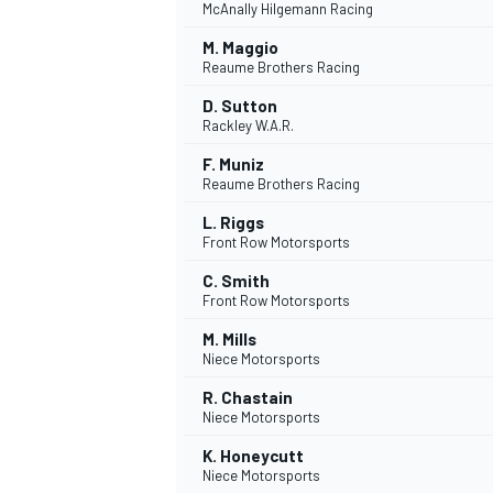
McAnally Hilgemann Racing
M. Maggio
Reaume Brothers Racing
D. Sutton
Rackley W.A.R.
F. Muniz
Reaume Brothers Racing
L. Riggs
Front Row Motorsports
C. Smith
Front Row Motorsports
M. Mills
Niece Motorsports
R. Chastain
Niece Motorsports
K. Honeycutt
Niece Motorsports