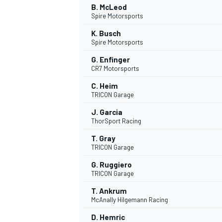
B. McLeod
Spire Motorsports
K. Busch
Spire Motorsports
G. Enfinger
CR7 Motorsports
C. Heim
TRICON Garage
J. Garcia
ThorSport Racing
T. Gray
TRICON Garage
G. Ruggiero
TRICON Garage
T. Ankrum
McAnally Hilgemann Racing
D. Hemric