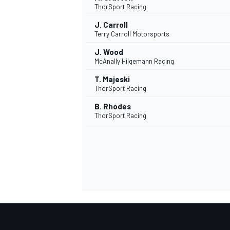
ThorSport Racing
J. Carroll
Terry Carroll Motorsports
J. Wood
McAnally Hilgemann Racing
T. Majeski
ThorSport Racing
B. Rhodes
ThorSport Racing