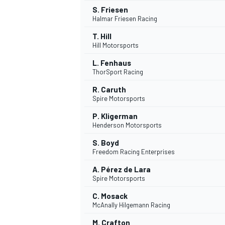
S. Friesen
Halmar Friesen Racing
T. Hill
Hill Motorsports
L. Fenhaus
ThorSport Racing
R. Caruth
Spire Motorsports
P. Kligerman
Henderson Motorsports
MÁS CATEGORÍAS
S. Boyd
Freedom Racing Enterprises
A. Pérez de Lara
Spire Motorsports
C. Mosack
McAnally Hilgemann Racing
M. Crafton